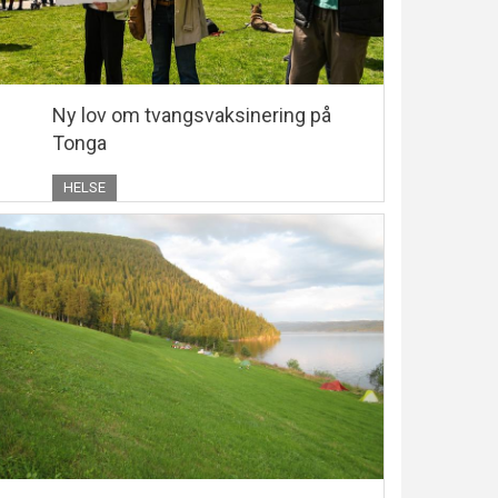
Ny lov om tvangsvaksinering på
Tonga
HELSE