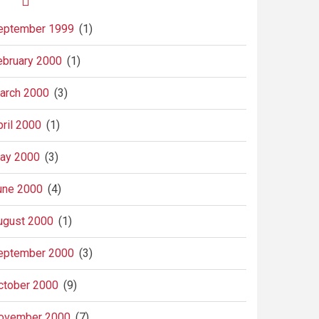
eptember 1999
(1)
ebruary 2000
(1)
arch 2000
(3)
pril 2000
(1)
ay 2000
(3)
une 2000
(4)
ugust 2000
(1)
eptember 2000
(3)
ctober 2000
(9)
ovember 2000
(7)