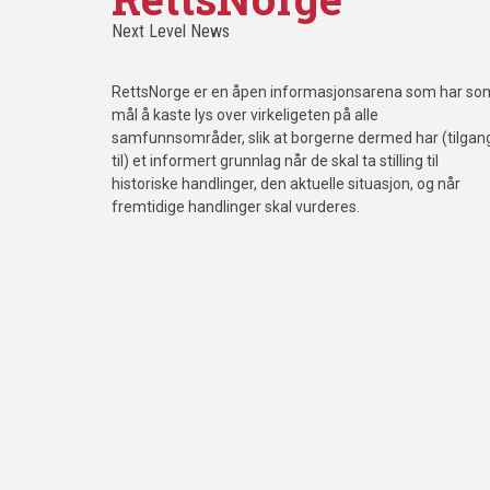
Next Level News
RettsNorge er en åpen informasjonsarena som har so
mål å kaste lys over virkeligeten på alle
samfunnsområder, slik at borgerne dermed har (tilgan
til) et informert grunnlag når de skal ta stilling til
historiske handlinger, den aktuelle situasjon, og når
fremtidige handlinger skal vurderes.