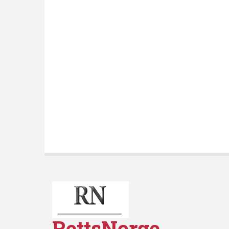
RettsNorge