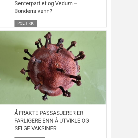
Senterpartiet og Vedum –
Bondens venn?
POLITIKK
Å FRAKTE PASSASJERER ER
FARLIGERE ENN Å UTVIKLE OG
SELGE VAKSINER