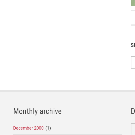
S
S
Monthly archive
D
December 2000
(1)