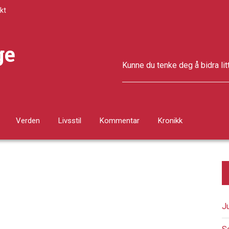
kt
ge
Kunne du tenke deg å bidra lit
Verden
Livsstil
Kommentar
Kronikk
J