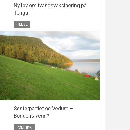
Ny lov om tvangsvaksinering på
Tonga
HELSE
Senterpartiet og Vedum –
Bondens venn?
POLITIKK