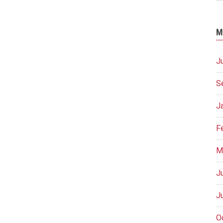
M
J
S
J
F
M
J
J
O