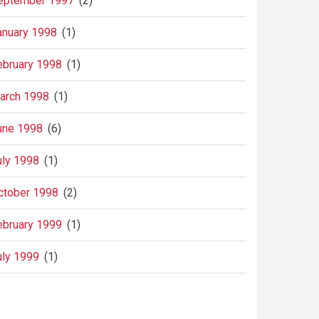
eptember 1997
(2)
anuary 1998
(1)
ebruary 1998
(1)
arch 1998
(1)
une 1998
(6)
uly 1998
(1)
ctober 1998
(2)
ebruary 1999
(1)
uly 1999
(1)
agination