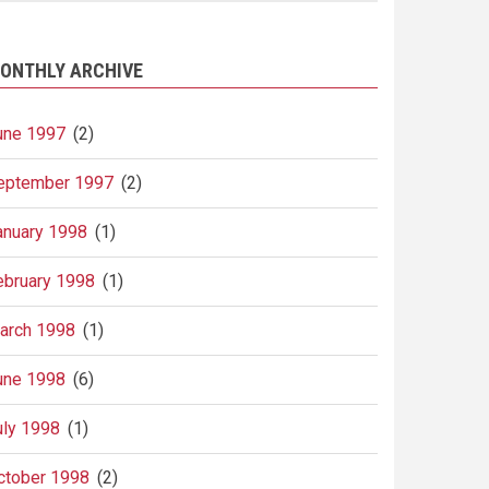
ONTHLY ARCHIVE
une 1997
(2)
eptember 1997
(2)
anuary 1998
(1)
ebruary 1998
(1)
arch 1998
(1)
une 1998
(6)
uly 1998
(1)
ctober 1998
(2)