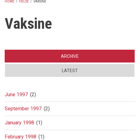
HOME
/
HELSE
/
VAKSINE
BREADCRUMB
Vaksine
ARCHIVE
LATEST
June 1997
(2)
September 1997
(2)
January 1998
(1)
February 1998
(1)