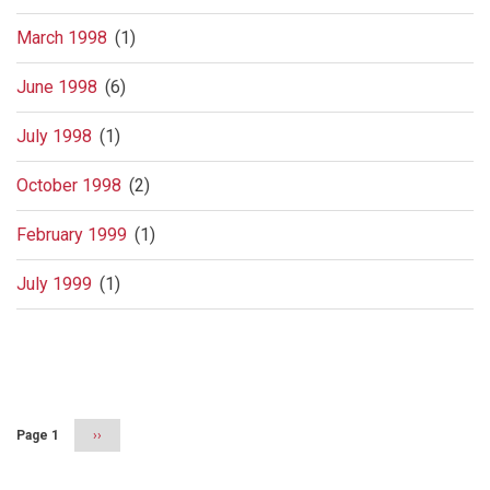
March 1998
(1)
June 1998
(6)
July 1998
(1)
October 1998
(2)
February 1999
(1)
July 1999
(1)
Pagination
Page 1
Next
››
page