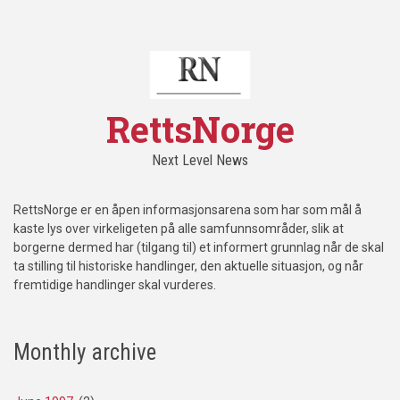
RettsNorge
Next Level News
RettsNorge er en åpen informasjonsarena som har som mål å
kaste lys over virkeligeten på alle samfunnsområder, slik at
borgerne dermed har (tilgang til) et informert grunnlag når de skal
ta stilling til historiske handlinger, den aktuelle situasjon, og når
fremtidige handlinger skal vurderes.
Monthly archive