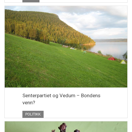
Senterpartiet og Vedum – Bondens
venn?
POLITIKK