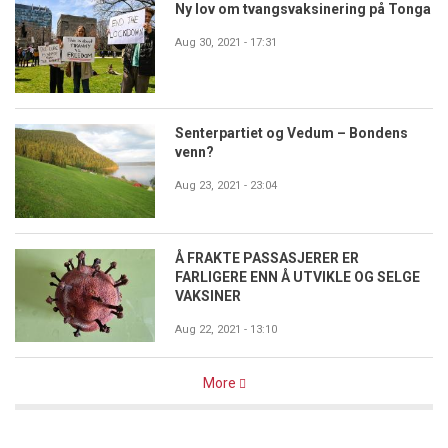
Ny lov om tvangsvaksinering på Tonga
Aug 30, 2021 - 17:31
Senterpartiet og Vedum – Bondens
venn?
Aug 23, 2021 - 23:04
Å FRAKTE PASSASJERER ER
FARLIGERE ENN Å UTVIKLE OG SELGE
VAKSINER
Aug 22, 2021 - 13:10
More