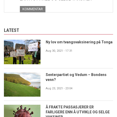
KOMMENTAR
LATEST
Ny lov om tvangsvaksinering på Tonga
Aug 30, 2021 - 17:31
Senterpartiet og Vedum – Bondens
venn?
Aug 23, 2021 - 23:04
Å FRAKTE PASSASJERER ER
FARLIGERE ENN Å UTVIKLE OG SELGE
VAKSINER