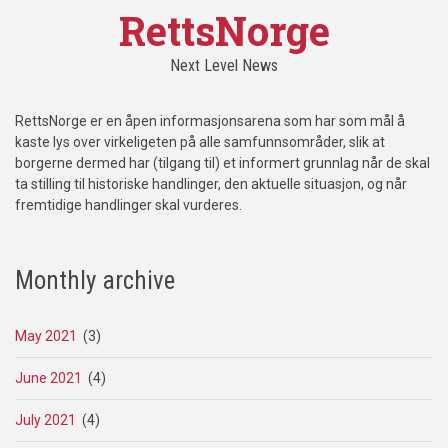
RettsNorge
Next Level News
RettsNorge er en åpen informasjonsarena som har som mål å
kaste lys over virkeligeten på alle samfunnsområder, slik at
borgerne dermed har (tilgang til) et informert grunnlag når de skal
ta stilling til historiske handlinger, den aktuelle situasjon, og når
fremtidige handlinger skal vurderes.
Monthly archive
May 2021
(3)
June 2021
(4)
July 2021
(4)