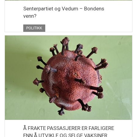
Senterpartiet og Vedum – Bondens
venn?
POLITIKK
Å FRAKTE PASSASJERER ER FARLIGERE
ENN Å UTVIKLE OG SELGE VAKSINER