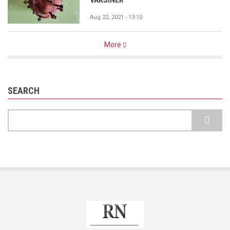
Aug 22, 2021 - 13:10
More
SEARCH
Search