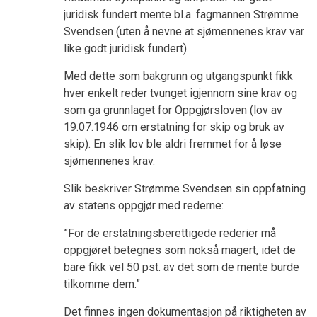
juridisk fundert mente bl.a. fagmannen Strømme
Svendsen (uten å nevne at sjømennenes krav var
like godt juridisk fundert).
Med dette som bakgrunn og utgangspunkt fikk
hver enkelt reder tvunget igjennom sine krav og
som ga grunnlaget for Oppgjørsloven (lov av
19.07.1946 om erstatning for skip og bruk av
skip). En slik lov ble aldri fremmet for å løse
sjømennenes krav.
Slik beskriver Strømme Svendsen sin oppfatning
av statens oppgjør med rederne:
”For de erstatningsberettigede rederier må
oppgjøret betegnes som nokså magert, idet de
bare fikk vel 50 pst. av det som de mente burde
tilkomme dem.”
Det finnes ingen dokumentasjon på riktigheten av