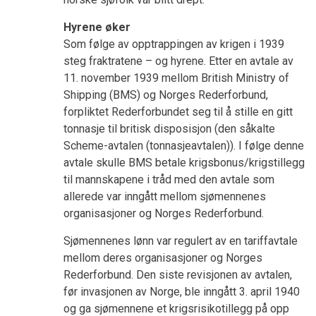
Hyrene øker
Som følge av opptrappingen av krigen i 1939
steg fraktratene – og hyrene. Etter en avtale av
11. november 1939 mellom British Ministry of
Shipping (BMS) og Norges Rederforbund,
forpliktet Rederforbundet seg til å stille en gitt
tonnasje til britisk disposisjon (den såkalte
Scheme-avtalen (tonnasjeavtalen)). I følge denne
avtale skulle BMS betale krigsbonus/krigstillegg
til mannskapene i tråd med den avtale som
allerede var inngått mellom sjømennenes
organisasjoner og Norges Rederforbund.
Sjømennenes lønn var regulert av en tariffavtale
mellom deres organisasjoner og Norges
Rederforbund. Den siste revisjonen av avtalen,
før invasjonen av Norge, ble inngått 3. april 1940
og ga sjømennene et krigsrisikotillegg på opp