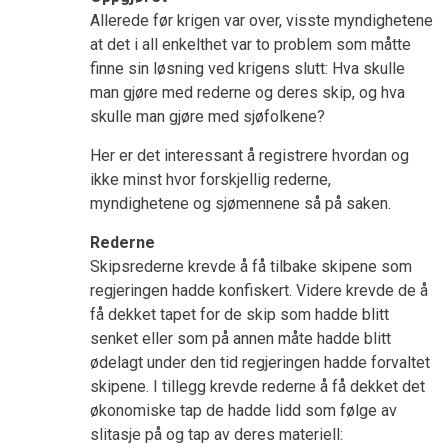
Allerede før krigen var over, visste myndighetene
at det i all enkelthet var to problem som måtte
finne sin løsning ved krigens slutt: Hva skulle
man gjøre med rederne og deres skip, og hva
skulle man gjøre med sjøfolkene?
Her er det interessant å registrere hvordan og
ikke minst hvor forskjellig rederne,
myndighetene og sjømennene så på saken.
Rederne
Skipsrederne krevde å få tilbake skipene som
regjeringen hadde konfiskert. Videre krevde de å
få dekket tapet for de skip som hadde blitt
senket eller som på annen måte hadde blitt
ødelagt under den tid regjeringen hadde forvaltet
skipene. I tillegg krevde rederne å få dekket det
økonomiske tap de hadde lidd som følge av
slitasje på og tap av deres materiell: