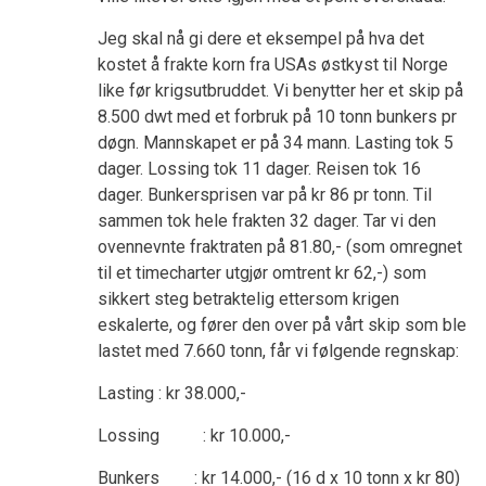
Jeg skal nå gi dere et eksempel på hva det
kostet å frakte korn fra USAs østkyst til Norge
like før krigsutbruddet. Vi benytter her et skip på
8.500 dwt med et forbruk på 10 tonn bunkers pr
døgn. Mannskapet er på 34 mann. Lasting tok 5
dager. Lossing tok 11 dager. Reisen tok 16
dager. Bunkersprisen var på kr 86 pr tonn. Til
sammen tok hele frakten 32 dager. Tar vi den
ovennevnte fraktraten på 81.80,- (som omregnet
til et timecharter utgjør omtrent kr 62,-) som
sikkert steg betraktelig ettersom krigen
eskalerte, og fører den over på vårt skip som ble
lastet med 7.660 tonn, får vi følgende regnskap:
Lasting : kr 38.000,-
Lossing : kr 10.000,-
Bunkers : kr 14.000,- (16 d x 10 tonn x kr 80)