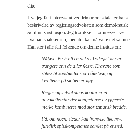
elite.
Hva jeg fant interessant ved frimurerens tale, er hans
beskrivelse av regjeringsadvokaten som demokratisk
samfunnsinstitusjon. Jeg tror ikke Thommessen vet
hva han snakker om, men det kan nå være det samme.
Han sier i alle fall følgende om denne institusjon:
Nåløyet for å bli en del av kollegiet her er
trangere enn de aller fleste. Kravene som
stilles til kandidatene er nådeløse, og
kvaliteten på staben er høy.
Regjeringsadvokatens kontor er et
advokatkontor der kompetanse av ypperste
merke kombineres med stor tematisk bredde.
Få, om noen, steder kan fremvise like mye
juridisk spisskompetanse samlet på et sted.