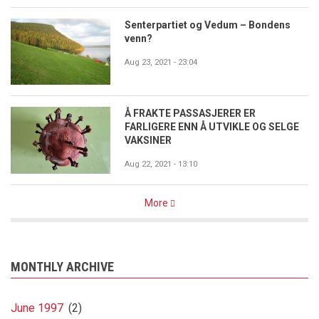
Senterpartiet og Vedum – Bondens
venn?
Aug 23, 2021 - 23:04
Å FRAKTE PASSASJERER ER
FARLIGERE ENN Å UTVIKLE OG SELGE
VAKSINER
Aug 22, 2021 - 13:10
More
MONTHLY ARCHIVE
June 1997
(2)