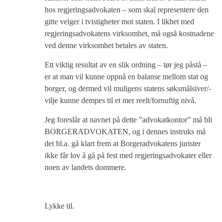
hos regjeringsadvokaten – som skal representere den
gitte velger i tvistigheter mot staten. I likhet med
regjeringsadvokatens virksomhet, må også kostnadene
ved denne virksomhet betales av staten.
Ett viktig resultat av en slik ordning – tør jeg påstå –
er at man vil kunne oppnå en balanse mellom stat og
borger, og dermed vil muligens statens søksmålsiver/-
vilje kunne dempes til et mer reelt/fornuftig nivå.
Jeg foreslår at navnet på dette ”advokatkontor” må bli
BORGERADVOKATEN, og i dennes instruks må
det bl.a. gå klart frem at Borgeradvokatens jurister
ikke får lov å gå på fest med regjeringsadvokater eller
noen av landets dommere.
Lykke til.