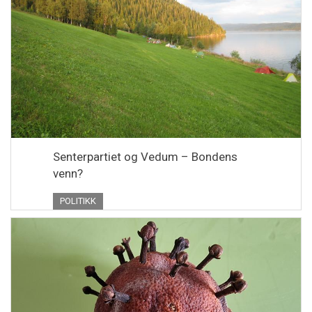
Senterpartiet og Vedum – Bondens
venn?
POLITIKK