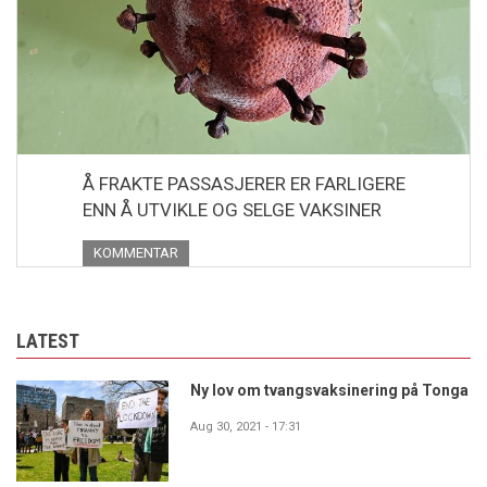
Å FRAKTE PASSASJERER ER FARLIGERE
ENN Å UTVIKLE OG SELGE VAKSINER
KOMMENTAR
LATEST
Ny lov om tvangsvaksinering på Tonga
Aug 30, 2021 - 17:31