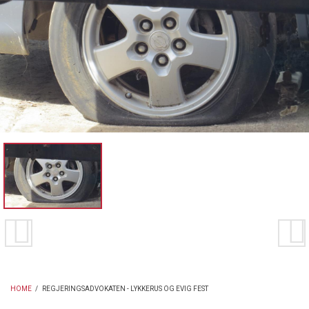
HOME
/
REGJERINGSADVOKATEN - LYKKERUS OG EVIG FEST
BREADCRUMB