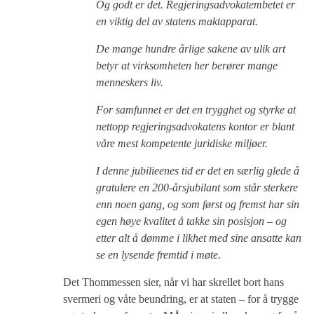
Og godt er det. Regjeringsadvokatembetet er
en viktig del av statens maktapparat.
De mange hundre årlige sakene av ulik art
betyr at virksomheten her berører mange
menneskers liv.
For samfunnet er det en trygghet og styrke at
nettopp regjeringsadvokatens kontor er blant
våre mest kompetente juridiske miljøer.
I denne jubilieenes tid er det en særlig glede å
gratulere en 200-årsjubilant som står sterkere
enn noen gang, og som først og fremst har sin
egen høye kvalitet å takke sin posisjon – og
etter alt å dømme i likhet med sine ansatte kan
se en lysende fremtid i møte.
Det Thommessen sier, når vi har skrellet bort hans
svermeri og våte beundring, er at staten – for å trygge