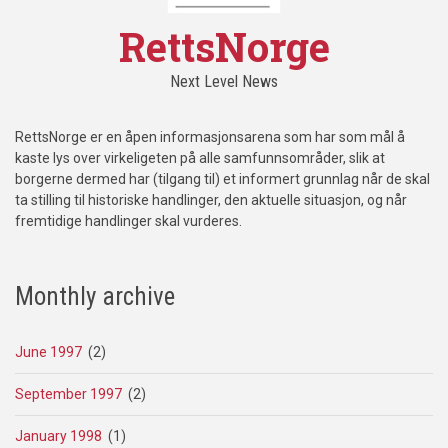
RettsNorge
Next Level News
RettsNorge er en åpen informasjonsarena som har som mål å
kaste lys over virkeligeten på alle samfunnsområder, slik at
borgerne dermed har (tilgang til) et informert grunnlag når de skal
ta stilling til historiske handlinger, den aktuelle situasjon, og når
fremtidige handlinger skal vurderes.
Monthly archive
June 1997
(2)
September 1997
(2)
January 1998
(1)