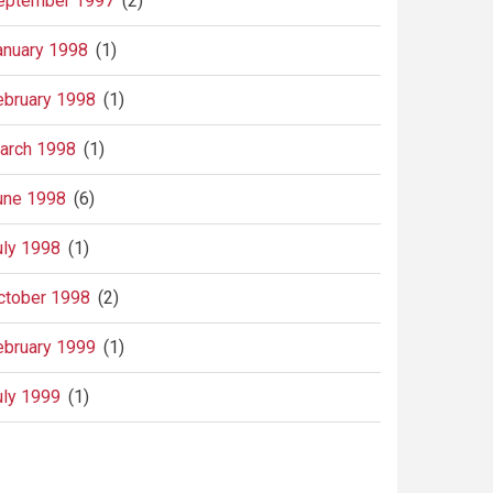
eptember 1997
(2)
anuary 1998
(1)
ebruary 1998
(1)
arch 1998
(1)
une 1998
(6)
uly 1998
(1)
ctober 1998
(2)
ebruary 1999
(1)
uly 1999
(1)
agination