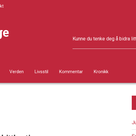
kt
ge
Kunne du tenke deg å bidra lit
Verden
Livsstil
Kommentar
Kronikk
J