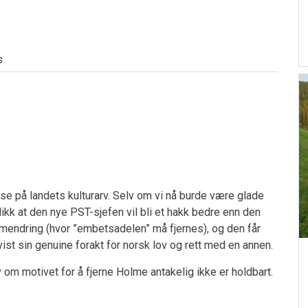
s
se på landets kulturarv. Selv om vi nå burde være glade
likk at den nye PST-sjefen vil bli et hakk bedre enn den
mendring (hvor ”embetsadelen” må fjernes), og den får
ist sin genuine forakt for norsk lov og rett med en annen.
 om motivet for å fjerne Holme antakelig ikke er holdbart.