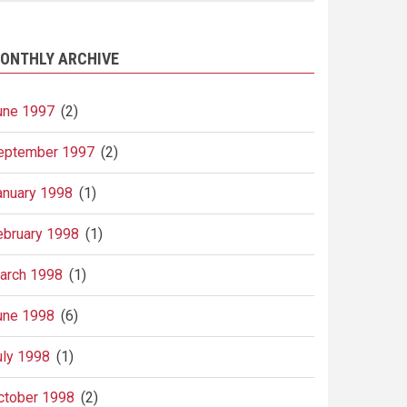
ONTHLY ARCHIVE
une 1997
(2)
eptember 1997
(2)
anuary 1998
(1)
ebruary 1998
(1)
arch 1998
(1)
une 1998
(6)
uly 1998
(1)
ctober 1998
(2)