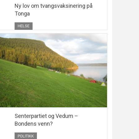
Ny lov om tvangsvaksinering på
Tonga
HELSE
Senterpartiet og Vedum –
Bondens venn?
POLITIKK