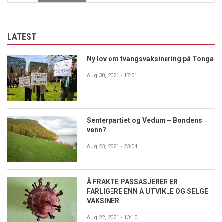
LATEST
Ny lov om tvangsvaksinering på Tonga
Aug 30, 2021 - 17:31
Senterpartiet og Vedum – Bondens
venn?
Aug 23, 2021 - 23:04
Å FRAKTE PASSASJERER ER
FARLIGERE ENN Å UTVIKLE OG SELGE
VAKSINER
Aug 22, 2021 - 13:10