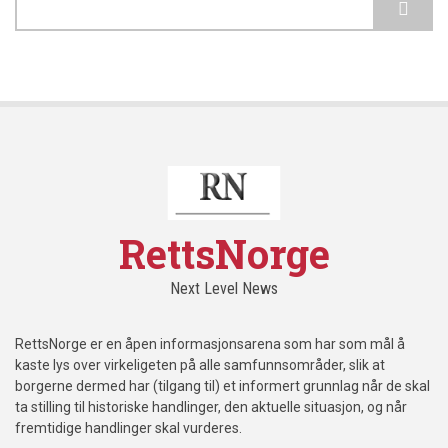
RettsNorge
Next Level News
RettsNorge er en åpen informasjonsarena som har som mål å
kaste lys over virkeligeten på alle samfunnsområder, slik at
borgerne dermed har (tilgang til) et informert grunnlag når de skal
ta stilling til historiske handlinger, den aktuelle situasjon, og når
fremtidige handlinger skal vurderes.