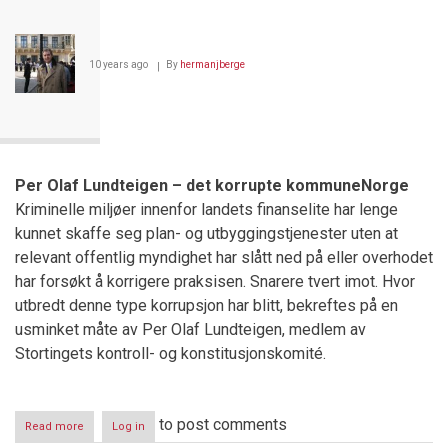
10 years ago
By
hermanjberge
Per Olaf Lundteigen – det korrupte kommuneNorge
Kriminelle miljøer innenfor landets finanselite har lenge
kunnet skaffe seg plan- og utbyggingstjenester uten at
relevant offentlig myndighet har slått ned på eller overhodet
har forsøkt å korrigere praksisen. Snarere tvert imot. Hvor
utbredt denne type korrupsjon har blitt, bekreftes på en
usminket måte av Per Olaf Lundteigen, medlem av
Stortingets kontroll- og konstitusjonskomité.
to post comments
Read more
about
Log in
EIENDOMSUTVIKLING