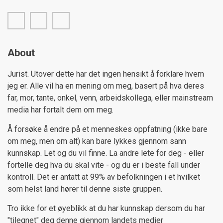
facebook
twitter
linkedin
About
Jurist. Utover dette har det ingen hensikt å forklare hvem
jeg er. Alle vil ha en mening om meg, basert på hva deres
far, mor, tante, onkel, venn, arbeidskollega, eller mainstream
media har fortalt dem om meg.
Å forsøke å endre på et menneskes oppfatning (ikke bare
om meg, men om alt) kan bare lykkes gjennom sann
kunnskap. Let og du vil finne. La andre lete for deg - eller
fortelle deg hva du skal vite - og du er i beste fall under
kontroll. Det er antatt at 99% av befolkningen i et hvilket
som helst land hører til denne siste gruppen.
Tro ikke for et øyeblikk at du har kunnskap dersom du har
"tilegnet" deg denne gjennom landets medier