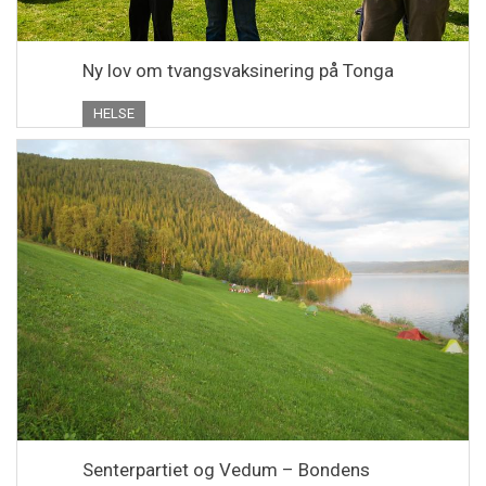
Ny lov om tvangsvaksinering på Tonga
HELSE
Senterpartiet og Vedum – Bondens