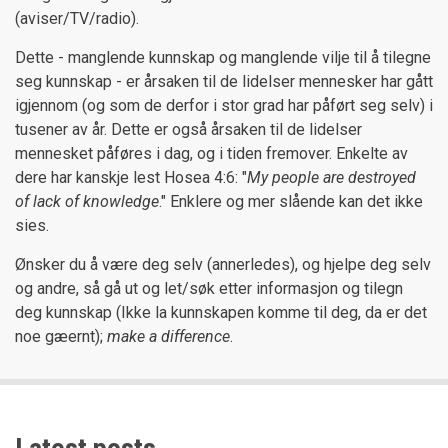
(aviser/TV/radio).
Dette - manglende kunnskap og manglende vilje til å tilegne
seg kunnskap - er årsaken til de lidelser mennesker har gått
igjennom (og som de derfor i stor grad har påført seg selv) i
tusener av år. Dette er også årsaken til de lidelser
mennesket påføres i dag, og i tiden fremover. Enkelte av
dere har kanskje lest Hosea 4:6: "
My people are destroyed
of lack of knowledge
." Enklere og mer slående kan det ikke
sies.
Ønsker du å være deg selv (annerledes), og hjelpe deg selv
og andre, så gå ut og let/søk etter informasjon og tilegn
deg kunnskap (Ikke la kunnskapen komme til deg, da er det
noe gæernt);
make a difference
.