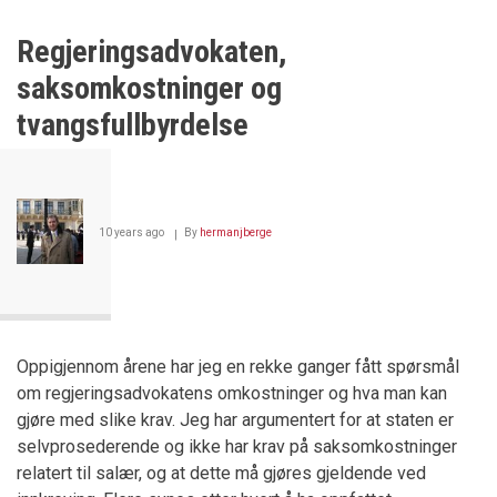
KORRUPSJON
OG
Regjeringsadvokaten,
UTTAPPING
saksomkostninger og
tvangsfullbyrdelse
10 years ago
By
hermanjberge
Oppigjennom årene har jeg en rekke ganger fått spørsmål
om regjeringsadvokatens omkostninger og hva man kan
gjøre med slike krav. Jeg har argumentert for at staten er
selvprosederende og ikke har krav på saksomkostninger
relatert til salær, og at dette må gjøres gjeldende ved