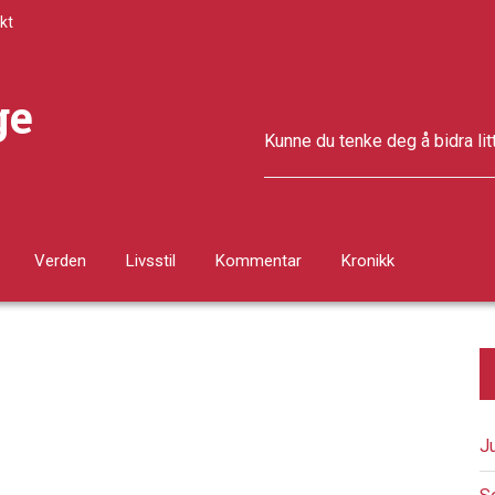
kt
ge
Kunne du tenke deg å bidra lit
Verden
Livsstil
Kommentar
Kronikk
J