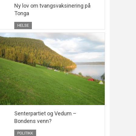
Ny lov om tvangsvaksinering på
Tonga
HELSE
Senterpartiet og Vedum –
Bondens venn?
POLITIKK