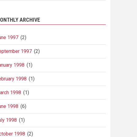
ONTHLY ARCHIVE
une 1997
(2)
eptember 1997
(2)
anuary 1998
(1)
ebruary 1998
(1)
arch 1998
(1)
une 1998
(6)
uly 1998
(1)
ctober 1998
(2)