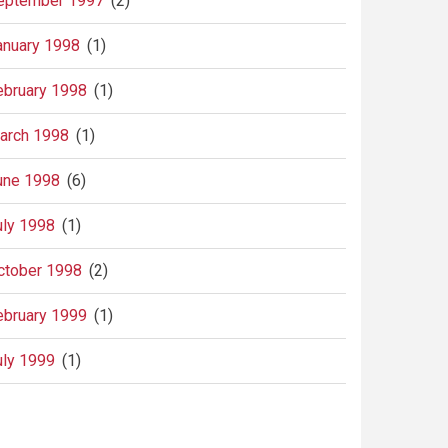
eptember 1997
(2)
anuary 1998
(1)
ebruary 1998
(1)
arch 1998
(1)
une 1998
(6)
uly 1998
(1)
ctober 1998
(2)
ebruary 1999
(1)
uly 1999
(1)
agination