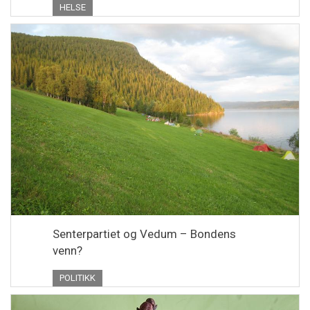
HELSE
Senterpartiet og Vedum – Bondens
venn?
POLITIKK