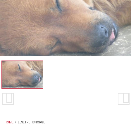
HOME
/
LESE I RETTSNORGE
BREADCRUMB