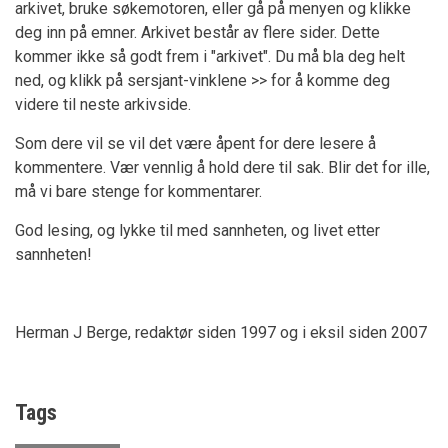
arkivet, bruke søkemotoren, eller gå på menyen og klikke
deg inn på emner. Arkivet består av flere sider. Dette
kommer ikke så godt frem i "arkivet". Du må bla deg helt
ned, og klikk på sersjant-vinklene >> for å komme deg
videre til neste arkivside.
Som dere vil se vil det være åpent for dere lesere å
kommentere. Vær vennlig å hold dere til sak. Blir det for ille,
må vi bare stenge for kommentarer.
God lesing, og lykke til med sannheten, og livet etter
sannheten!
Herman J Berge, redaktør siden 1997 og i eksil siden 2007
Tags