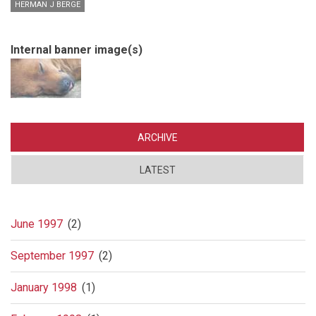
HERMAN J BERGE
Internal banner image(s)
ARCHIVE
LATEST
June 1997
(2)
September 1997
(2)
January 1998
(1)