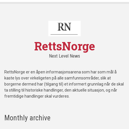
RettsNorge
Next Level News
RettsNorge er en åpen informasjonsarena som har som mål å
kaste lys over virkeligeten på alle samfunnsområder, slik at
borgerne dermed har (tilgang til) et informert grunnlag når de skal
ta stilling til historiske handlinger, den aktuelle situasjon, og når
fremtidige handlinger skal vurderes.
Monthly archive