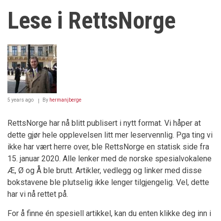
Lese i RettsNorge
5 years ago
By
hermanjberge
RettsNorge har nå blitt publisert i nytt format. Vi håper at
dette gjør hele opplevelsen litt mer leservennlig. Pga ting vi
ikke har vært herre over, ble RettsNorge en statisk side fra
15. januar 2020. Alle lenker med de norske spesialvokalene
Æ, Ø og Å ble brutt. Artikler, vedlegg og linker med disse
bokstavene ble plutselig ikke lenger tilgjengelig. Vel, dette
har vi nå rettet på.
For å finne én spesiell artikkel, kan du enten klikke deg inn i