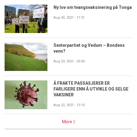
Ny lov om tvangsvaksinering på Tonga
Aug 30, 2021 - 17:31
Senterpartiet og Vedum – Bondens
venn?
Aug 23, 2021 - 23:04
Å FRAKTE PASSASJERER ER
FARLIGERE ENN Å UTVIKLE OG SELGE
VAKSINER
Aug 22, 2021 - 13:10
More