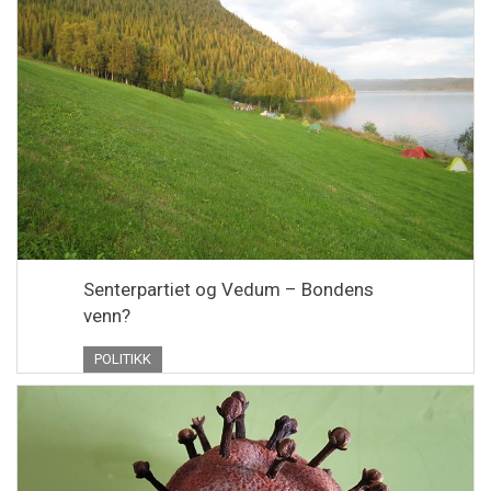
Senterpartiet og Vedum – Bondens
venn?
POLITIKK