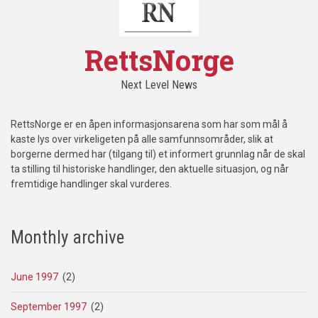
RettsNorge
Next Level News
RettsNorge er en åpen informasjonsarena som har som mål å
kaste lys over virkeligeten på alle samfunnsområder, slik at
borgerne dermed har (tilgang til) et informert grunnlag når de skal
ta stilling til historiske handlinger, den aktuelle situasjon, og når
fremtidige handlinger skal vurderes.
Monthly archive
June 1997
(2)
September 1997
(2)