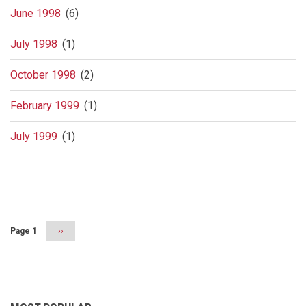
June 1998
(6)
July 1998
(1)
October 1998
(2)
February 1999
(1)
July 1999
(1)
Pagination
Page 1
Next
››
page