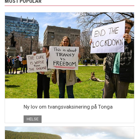
MOST POPULAR
Ny lov om tvangsvaksinering på Tonga
HELSE