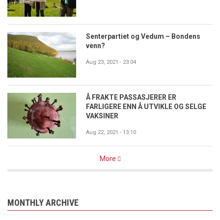
Senterpartiet og Vedum – Bondens
venn?
Aug 23, 2021 - 23:04
Å FRAKTE PASSASJERER ER
FARLIGERE ENN Å UTVIKLE OG SELGE
VAKSINER
Aug 22, 2021 - 13:10
More
MONTHLY ARCHIVE