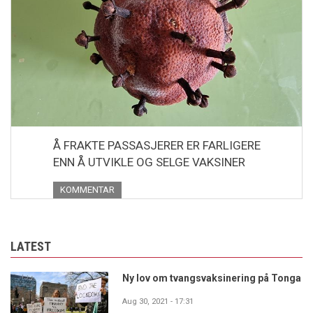
Å FRAKTE PASSASJERER ER FARLIGERE
ENN Å UTVIKLE OG SELGE VAKSINER
KOMMENTAR
LATEST
Ny lov om tvangsvaksinering på Tonga
Aug 30, 2021 - 17:31