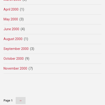
April 2000
(1)
May 2000
(3)
June 2000
(4)
August 2000
(1)
September 2000
(3)
October 2000
(9)
November 2000
(7)
Pagination
Page 1
Next
››
page