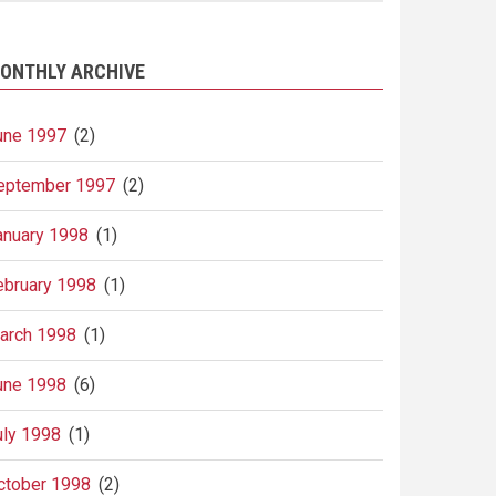
ONTHLY ARCHIVE
une 1997
(2)
eptember 1997
(2)
anuary 1998
(1)
ebruary 1998
(1)
arch 1998
(1)
une 1998
(6)
uly 1998
(1)
ctober 1998
(2)