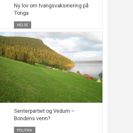
Ny lov om tvangsvaksinering på
Tonga
HELSE
Senterpartiet og Vedum –
Bondens venn?
POLITIKK