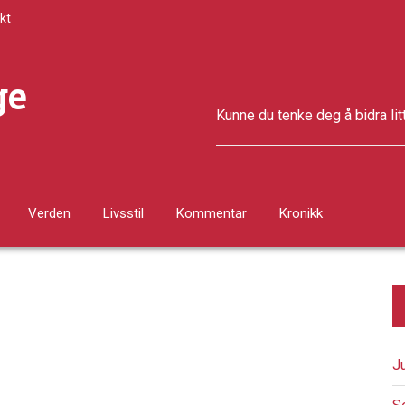
kt
ge
Kunne du tenke deg å bidra lit
Verden
Livsstil
Kommentar
Kronikk
J