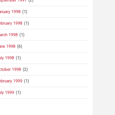
eptember 1997
(2)
anuary 1998
(1)
ebruary 1998
(1)
arch 1998
(1)
une 1998
(6)
uly 1998
(1)
ctober 1998
(2)
ebruary 1999
(1)
uly 1999
(1)
agination