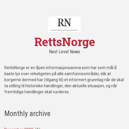
RettsNorge
Next Level News
RettsNorge er en åpen informasjonsarena som har som mål å
kaste lys over virkeligeten på alle samfunnsområder, slik at
borgerne dermed har (tilgang til) et informert grunnlag når de skal
ta stilling til historiske handlinger, den aktuelle situasjon, og når
fremtidige handlinger skal vurderes.
Monthly archive