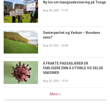
Ny lov om tvangsvaksinering på Tonga
Aug 30, 2021 - 17:31
Senterpartiet og Vedum – Bondens
venn?
Aug 23, 2021 - 23:04
Å FRAKTE PASSASJERER ER
FARLIGERE ENN Å UTVIKLE OG SELGE
VAKSINER
Aug 22, 2021 - 13:10
More