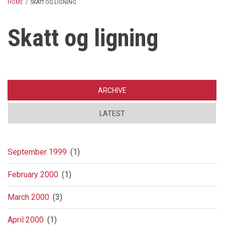
HOME
/
SKATT OG LIGNING
BREADCRUMB
Skatt og ligning
ARCHIVE
LATEST
September 1999
(1)
February 2000
(1)
March 2000
(3)
April 2000
(1)