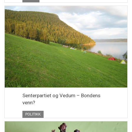
Senterpartiet og Vedum – Bondens
venn?
POLITIKK