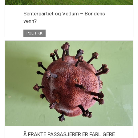
Senterpartiet og Vedum – Bondens
venn?
POLITIKK
Å FRAKTE PASSASJERER ER FARLIGERE