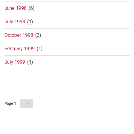
June 1998
(6)
July 1998
(1)
October 1998
(2)
February 1999
(1)
July 1999
(1)
Pagination
Page 1
Next
››
page