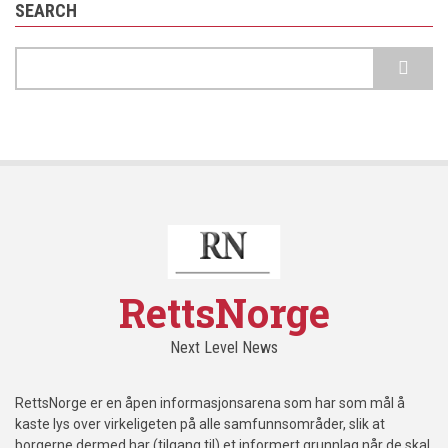
SEARCH
Search
RettsNorge
Next Level News
RettsNorge er en åpen informasjonsarena som har som mål å
kaste lys over virkeligeten på alle samfunnsområder, slik at
borgerne dermed har (tilgang til) et informert grunnlag når de skal