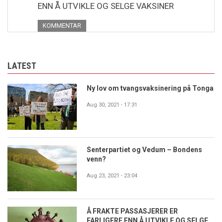
ENN Å UTVIKLE OG SELGE VAKSINER
KOMMENTAR
LATEST
Ny lov om tvangsvaksinering på Tonga
Aug 30, 2021 - 17:31
Senterpartiet og Vedum – Bondens
venn?
Aug 23, 2021 - 23:04
Å FRAKTE PASSASJERER ER
FARLIGERE ENN Å UTVIKLE OG SELGE