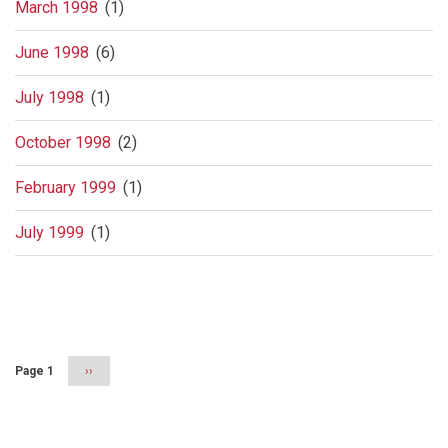
March 1998
(1)
June 1998
(6)
July 1998
(1)
October 1998
(2)
February 1999
(1)
July 1999
(1)
Pagination
Page 1
Next
››
page