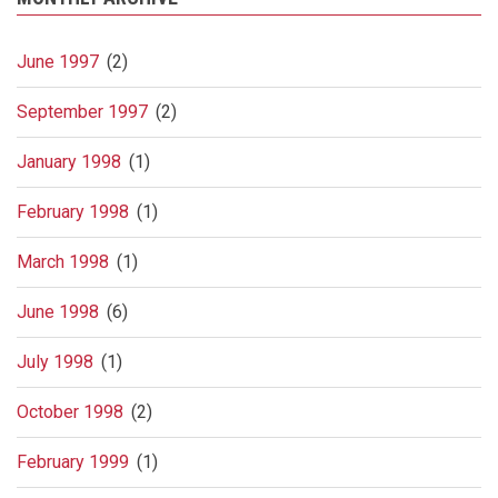
June 1997
(2)
September 1997
(2)
January 1998
(1)
February 1998
(1)
March 1998
(1)
June 1998
(6)
July 1998
(1)
October 1998
(2)
February 1999
(1)