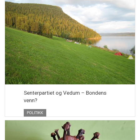
Senterpartiet og Vedum – Bondens
venn?
POLITIKK