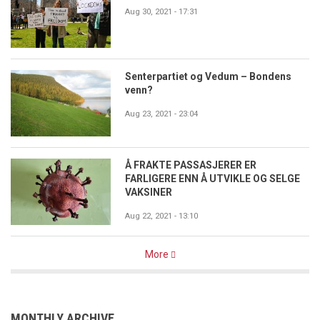
Aug 30, 2021 - 17:31
Senterpartiet og Vedum – Bondens
venn?
Aug 23, 2021 - 23:04
Å FRAKTE PASSASJERER ER
FARLIGERE ENN Å UTVIKLE OG SELGE
VAKSINER
Aug 22, 2021 - 13:10
More
MONTHLY ARCHIVE