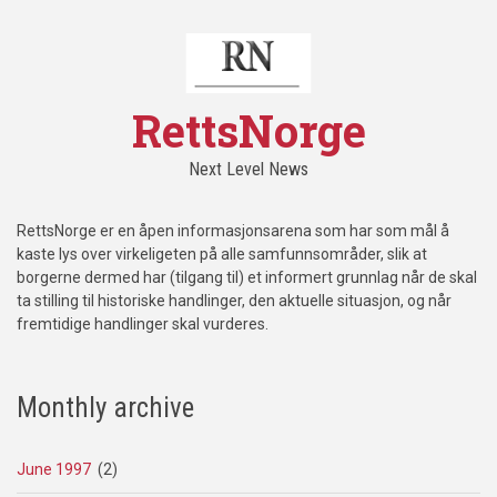
RettsNorge
Next Level News
RettsNorge er en åpen informasjonsarena som har som mål å
kaste lys over virkeligeten på alle samfunnsområder, slik at
borgerne dermed har (tilgang til) et informert grunnlag når de skal
ta stilling til historiske handlinger, den aktuelle situasjon, og når
fremtidige handlinger skal vurderes.
Monthly archive
June 1997
(2)