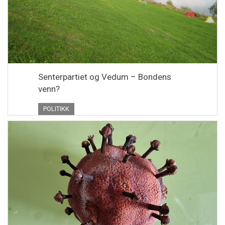
Senterpartiet og Vedum – Bondens
venn?
POLITIKK