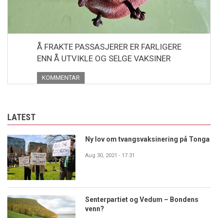
Å FRAKTE PASSASJERER ER FARLIGERE
ENN Å UTVIKLE OG SELGE VAKSINER
KOMMENTAR
LATEST
Ny lov om tvangsvaksinering på Tonga
Aug 30, 2021 - 17:31
Senterpartiet og Vedum – Bondens
venn?