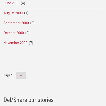
June 2000
(4)
August 2000
(1)
September 2000
(3)
October 2000
(9)
November 2000
(7)
Pagination
Page 1
Next
››
page
Del/Share our stories