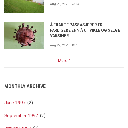
Aug 23, 2021 - 23:04
Å FRAKTE PASSASJERER ER
FARLIGERE ENN Å UTVIKLE OG SELGE
VAKSINER
Aug 22, 2021 - 13:10
More
MONTHLY ARCHIVE
June 1997
(2)
September 1997
(2)