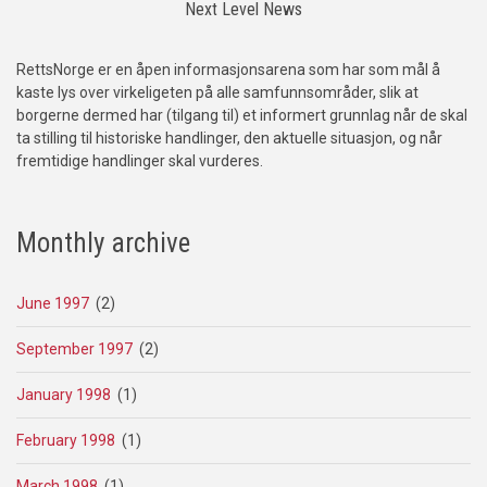
Next Level News
RettsNorge er en åpen informasjonsarena som har som mål å
kaste lys over virkeligeten på alle samfunnsområder, slik at
borgerne dermed har (tilgang til) et informert grunnlag når de skal
ta stilling til historiske handlinger, den aktuelle situasjon, og når
fremtidige handlinger skal vurderes.
Monthly archive
June 1997
(2)
September 1997
(2)
January 1998
(1)
February 1998
(1)
March 1998
(1)