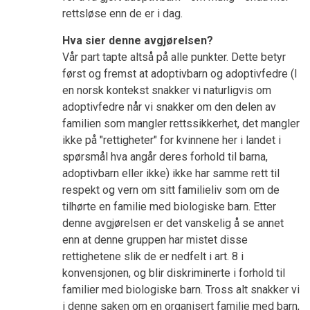
rettsløse enn de er i dag.
Hva sier denne avgjørelsen?
Vår part tapte altså på alle punkter. Dette betyr
først og fremst at adoptivbarn og adoptivfedre (I
en norsk kontekst snakker vi naturligvis om
adoptivfedre når vi snakker om den delen av
familien som mangler rettssikkerhet, det mangler
ikke på "rettigheter" for kvinnene her i landet i
spørsmål hva angår deres forhold til barna,
adoptivbarn eller ikke) ikke har samme rett til
respekt og vern om sitt familieliv som om de
tilhørte en familie med biologiske barn. Etter
denne avgjørelsen er det vanskelig å se annet
enn at denne gruppen har mistet disse
rettighetene slik de er nedfelt i art. 8 i
konvensjonen, og blir diskriminerte i forhold til
familier med biologiske barn. Tross alt snakker vi
i denne saken om en organisert familie med barn,