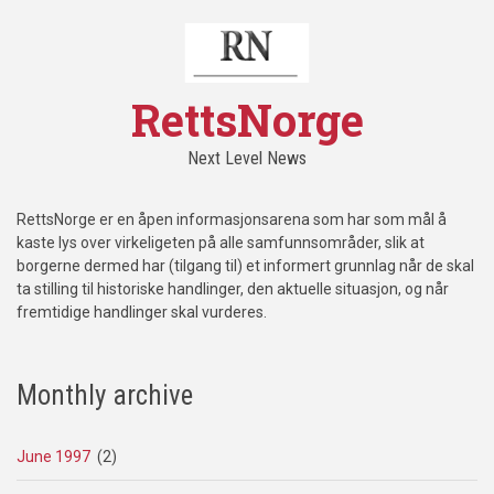
RettsNorge
Next Level News
RettsNorge er en åpen informasjonsarena som har som mål å
kaste lys over virkeligeten på alle samfunnsområder, slik at
borgerne dermed har (tilgang til) et informert grunnlag når de skal
ta stilling til historiske handlinger, den aktuelle situasjon, og når
fremtidige handlinger skal vurderes.
Monthly archive
June 1997
(2)