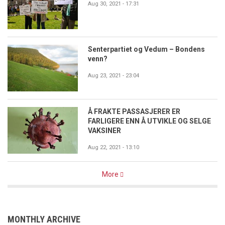
Aug 30, 2021 - 17:31
Senterpartiet og Vedum – Bondens
venn?
Aug 23, 2021 - 23:04
Å FRAKTE PASSASJERER ER
FARLIGERE ENN Å UTVIKLE OG SELGE
VAKSINER
Aug 22, 2021 - 13:10
More
MONTHLY ARCHIVE