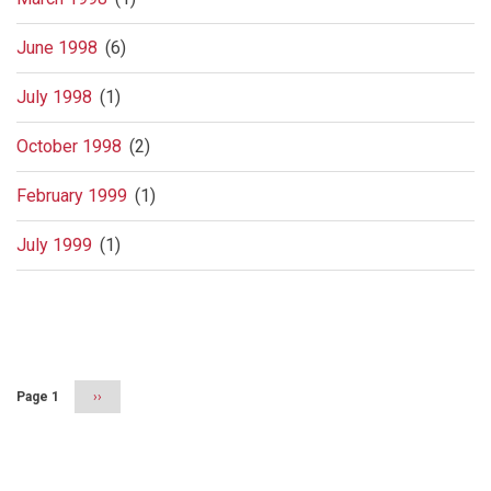
June 1998
(6)
July 1998
(1)
October 1998
(2)
February 1999
(1)
July 1999
(1)
Pagination
Page 1
Next
››
page