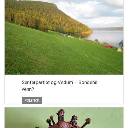
Senterpartiet og Vedum – Bondens
venn?
POLITIKK