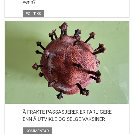
venn?
POLITIKK
Å FRAKTE PASSASJERER ER FARLIGERE
ENN Å UTVIKLE OG SELGE VAKSINER
KOMMENTAR