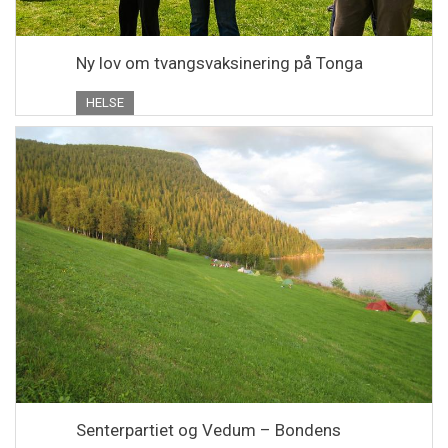
Ny lov om tvangsvaksinering på Tonga
HELSE
Senterpartiet og Vedum – Bondens