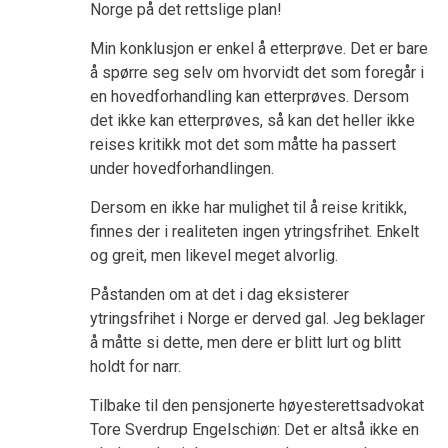
Norge på det rettslige plan!
Min konklusjon er enkel å etterprøve. Det er bare
å spørre seg selv om hvorvidt det som foregår i
en hovedforhandling kan etterprøves. Dersom
det ikke kan etterprøves, så kan det heller ikke
reises kritikk mot det som måtte ha passert
under hovedforhandlingen.
Dersom en ikke har mulighet til å reise kritikk,
finnes der i realiteten ingen ytringsfrihet. Enkelt
og greit, men likevel meget alvorlig.
Påstanden om at det i dag eksisterer
ytringsfrihet i Norge er derved gal. Jeg beklager
å måtte si dette, men dere er blitt lurt og blitt
holdt for narr.
Tilbake til den pensjonerte høyesterettsadvokat
Tore Sverdrup Engelschiøn: Det er altså ikke en