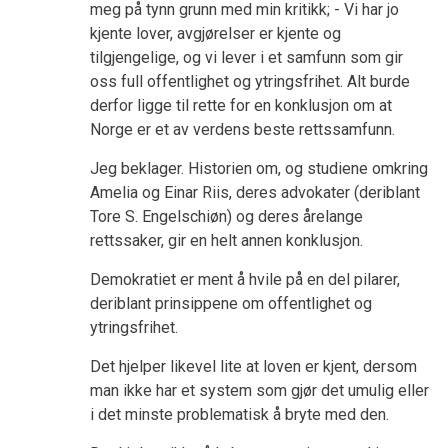
meg på tynn grunn med min kritikk; - Vi har jo
kjente lover, avgjørelser er kjente og
tilgjengelige, og vi lever i et samfunn som gir
oss full offentlighet og ytringsfrihet. Alt burde
derfor ligge til rette for en konklusjon om at
Norge er et av verdens beste rettssamfunn.
Jeg beklager. Historien om, og studiene omkring
Amelia og Einar Riis, deres advokater (deriblant
Tore S. Engelschiøn) og deres årelange
rettssaker, gir en helt annen konklusjon.
Demokratiet er ment å hvile på en del pilarer,
deriblant prinsippene om offentlighet og
ytringsfrihet.
Det hjelper likevel lite at loven er kjent, dersom
man ikke har et system som gjør det umulig eller
i det minste problematisk å bryte med den.