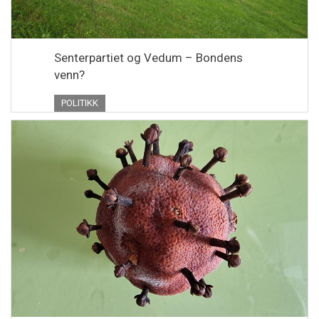
Senterpartiet og Vedum – Bondens
venn?
POLITIKK