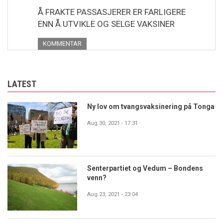
Å FRAKTE PASSASJERER ER FARLIGERE
ENN Å UTVIKLE OG SELGE VAKSINER
KOMMENTAR
LATEST
Ny lov om tvangsvaksinering på Tonga
Aug 30, 2021 - 17:31
Senterpartiet og Vedum – Bondens
venn?
Aug 23, 2021 - 23:04