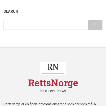
SEARCH
Search
RettsNorge
Next Level News
RettsNorge er en åpen informasjonsarena som har som mål å