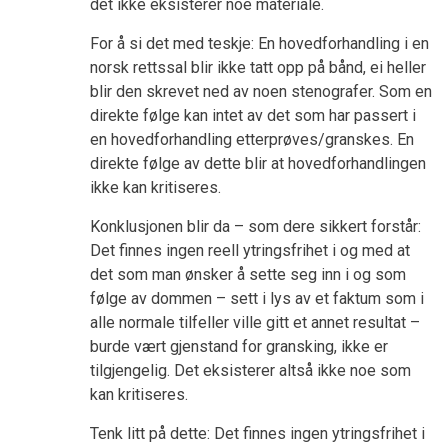
det ikke eksisterer noe materiale.
For å si det med teskje: En hovedforhandling i en
norsk rettssal blir ikke tatt opp på bånd, ei heller
blir den skrevet ned av noen stenografer. Som en
direkte følge kan intet av det som har passert i
en hovedforhandling etterprøves/granskes. En
direkte følge av dette blir at hovedforhandlingen
ikke kan kritiseres.
Konklusjonen blir da – som dere sikkert forstår:
Det finnes ingen reell ytringsfrihet i og med at
det som man ønsker å sette seg inn i og som
følge av dommen – sett i lys av et faktum som i
alle normale tilfeller ville gitt et annet resultat –
burde vært gjenstand for gransking, ikke er
tilgjengelig. Det eksisterer altså ikke noe som
kan kritiseres.
Tenk litt på dette: Det finnes ingen ytringsfrihet i