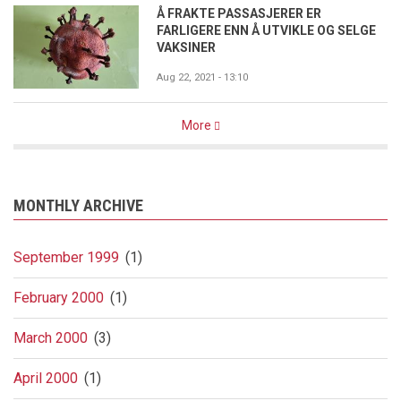
Å FRAKTE PASSASJERER ER
FARLIGERE ENN Å UTVIKLE OG SELGE
VAKSINER
Aug 22, 2021 - 13:10
More
MONTHLY ARCHIVE
September 1999
(1)
February 2000
(1)
March 2000
(3)
April 2000
(1)