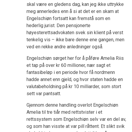
skal være en gledens dag, kan jeg ikke uttrykke
meg annerledes enn å si at det er en skam at
Engelschiøn fortsatt kan fremstå som en
hederlig jurist. Den pensjonerte
høyesterettsadvokaten svek sin klient på verst
tenkelig vis – ikke bare denne ene gangen, men
ved en rekke andre anledninger også.
Engelschiøn sørget her for å påføre Amelia Riis
et tap på over kr 60 millioner, nær sagt et
fantasibeløp i en periode hvor få nordmenn
hadde annet enn gjeld, og hvor staten hadde en
valutabeholdning på kr 10 milliarder, som stort
sett var pantsatt.
Gjennom denne handling overlot Engelschiøn
Amelia til tre tiår med rettstvister i et
rettssystem som Engelschiøn selv var en del av,
og som han visste at var pill råttent. Et slikt svik