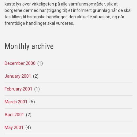
kaste lys over virkeligeten på alle samfunnsområder, slik at
borgerne dermed har (tilgang til) et informert grunnlag når de skal
ta stilling til historiske handlinger, den aktuelle situasjon, og når
fremtidige handlinger skal vurderes.
Monthly archive
December 2000
(1)
January 2001
(2)
February 2001
(1)
March 2001
(5)
April 2001
(2)
May 2001
(4)