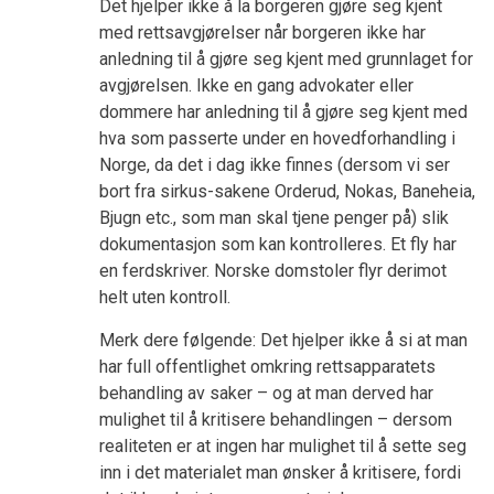
Det hjelper ikke å la borgeren gjøre seg kjent
med rettsavgjørelser når borgeren ikke har
anledning til å gjøre seg kjent med grunnlaget for
avgjørelsen. Ikke en gang advokater eller
dommere har anledning til å gjøre seg kjent med
hva som passerte under en hovedforhandling i
Norge, da det i dag ikke finnes (dersom vi ser
bort fra sirkus-sakene Orderud, Nokas, Baneheia,
Bjugn etc., som man skal tjene penger på) slik
dokumentasjon som kan kontrolleres. Et fly har
en ferdskriver. Norske domstoler flyr derimot
helt uten kontroll.
Merk dere følgende: Det hjelper ikke å si at man
har full offentlighet omkring rettsapparatets
behandling av saker – og at man derved har
mulighet til å kritisere behandlingen – dersom
realiteten er at ingen har mulighet til å sette seg
inn i det materialet man ønsker å kritisere, fordi