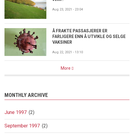
Aug 23, 2021 - 23:04
Å FRAKTE PASSASJERER ER
FARLIGERE ENN Å UTVIKLE OG SELGE
VAKSINER
Aug 22, 2021 - 13:10
More
MONTHLY ARCHIVE
June 1997
(2)
September 1997
(2)