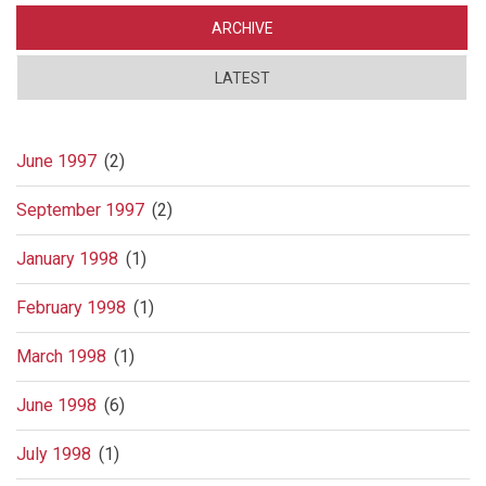
Strandskogen
korrumperer
ARCHIVE
Tore
Sandberg
LATEST
June 1997
(2)
September 1997
(2)
January 1998
(1)
February 1998
(1)
March 1998
(1)
June 1998
(6)
July 1998
(1)