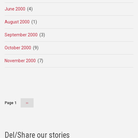
June 2000
(4)
August 2000
(1)
September 2000
(3)
October 2000
(9)
November 2000
(7)
Pagination
Page 1
Next
››
page
Del/Share our stories