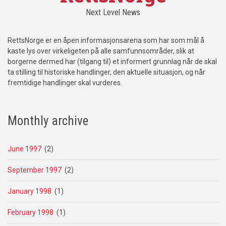
Next Level News
RettsNorge er en åpen informasjonsarena som har som mål å
kaste lys over virkeligeten på alle samfunnsområder, slik at
borgerne dermed har (tilgang til) et informert grunnlag når de skal
ta stilling til historiske handlinger, den aktuelle situasjon, og når
fremtidige handlinger skal vurderes.
Monthly archive
June 1997
(2)
September 1997
(2)
January 1998
(1)
February 1998
(1)