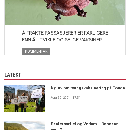
Å FRAKTE PASSASJERER ER FARLIGERE
ENN Å UTVIKLE OG SELGE VAKSINER
KOMMENTAR
LATEST
Ny lov om tvangsvaksinering på Tonga
Aug 30, 2021 - 17:31
Senterpartiet og Vedum – Bondens
venn?