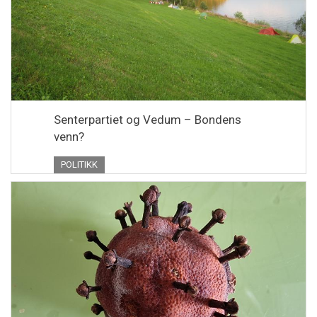
Senterpartiet og Vedum – Bondens
venn?
POLITIKK