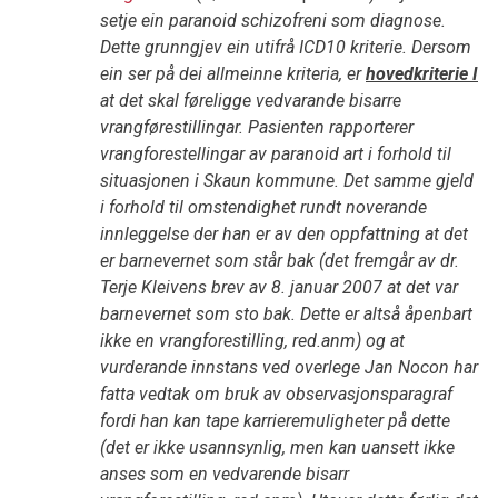
setje ein paranoid schizofreni som diagnose.
Dette grunngjev ein utifrå ICD10 kriterie. Dersom
ein ser på dei allmeinne kriteria, er
hovedkriterie I
at det skal føreligge vedvarande bisarre
vrangførestillingar. Pasienten rapporterer
vrangforestellingar av paranoid art i forhold til
situasjonen i Skaun kommune. Det samme gjeld
i forhold til omstendighet rundt noverande
innleggelse der han er av den oppfattning at det
er barnevernet som står bak (det fremgår av dr.
Terje Kleivens brev av 8. januar 2007 at det var
barnevernet som sto bak. Dette er altså åpenbart
ikke en vrangforestilling, red.anm) og at
vurderande innstans ved overlege Jan Nocon har
fatta vedtak om bruk av observasjonsparagraf
fordi han kan tape karrieremuligheter på dette
(det er ikke usannsynlig, men kan uansett ikke
anses som en vedvarende bisarr