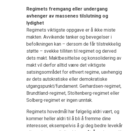
Regimets fremgang eller undergang
avhenger av massenes tilslutning og
lydighet
Regimets viktigste oppgave er å ikke miste
makten. Avvikende tanker og bevegelser i
befolkningen kan – dersom de får tilstrekkelig
støtte – svekke tilliten til regimet og derved
dets makt. Maktbesittelse og konsolidering av
makt vil derfor alltid være det viktigste
satsingsområdet for ethvert regime, uavhengig
av dets autokratiske eller demokratiske
utgangspunkt/fundament. Gerhardsen-regimet,
Brundtland-regimet, Stoltenberg-regimet eller
Solberg-regimet er ingen unntak.
Regimets hovedmål har følgelig aldri vært, og
kommer heller aldri til å bli å fremme dine
interesser, eksempelvis å gi deg bedre levekår