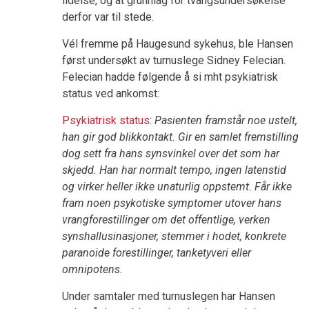
lidelse, og at grunnlag for tvangsundersøkelse
derfor var til stede.
Vél fremme på Haugesund sykehus, ble Hansen
først undersøkt av turnuslege Sidney Felecian.
Felecian hadde følgende å si mht psykiatrisk
status ved ankomst:
Psykiatrisk status
:
Pasienten framstår noe ustelt,
han gir god blikkontakt. Gir en samlet fremstilling
dog sett fra hans synsvinkel over det som har
skjedd. Han har normalt tempo, ingen latenstid
og virker heller ikke unaturlig oppstemt. Får ikke
fram noen psykotiske symptomer utover hans
vrangforestillinger om det offentlige, verken
synshallusinasjoner, stemmer i hodet, konkrete
paranoide forestillinger, tanketyveri eller
omnipotens.
Under samtaler med turnuslegen har Hansen