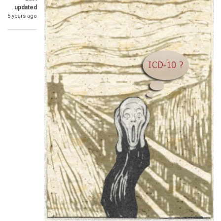
updated
5 years ago