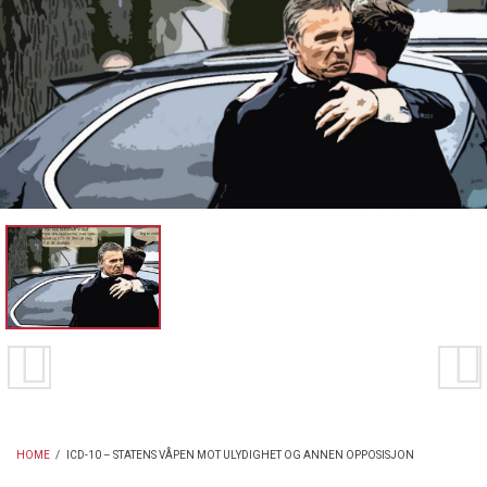
HOME
/
ICD-10 – STATENS VÅPEN MOT ULYDIGHET OG ANNEN OPPOSISJON
BREADCRUMB