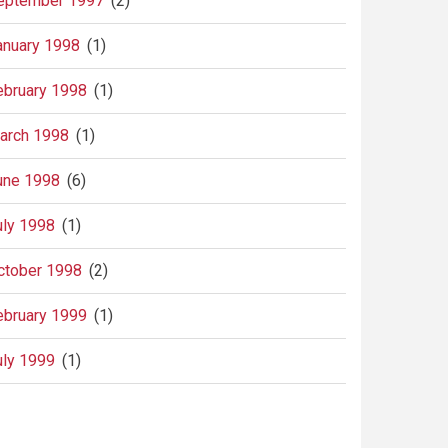
eptember 1997
(2)
anuary 1998
(1)
ebruary 1998
(1)
arch 1998
(1)
une 1998
(6)
uly 1998
(1)
ctober 1998
(2)
ebruary 1999
(1)
uly 1999
(1)
agination