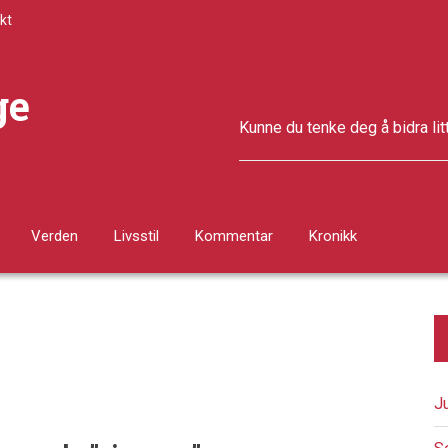
kt
ge
Kunne du tenke deg å bidra lit
Verden
Livsstil
Kommentar
Kronikk
J