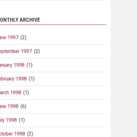
ONTHLY ARCHIVE
une 1997
(2)
eptember 1997
(2)
anuary 1998
(1)
ebruary 1998
(1)
arch 1998
(1)
une 1998
(6)
uly 1998
(1)
ctober 1998
(2)