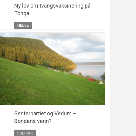
Ny lov om tvangsvaksinering på
Tonga
HELSE
Senterpartiet og Vedum –
Bondens venn?
POLITIKK