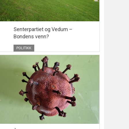
Senterpartiet og Vedum –
Bondens venn?
POLITIKK