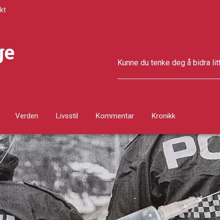
kt
ge
Kunne du tenke deg å bidra lit
Verden
Livsstil
Kommentar
Kronikk