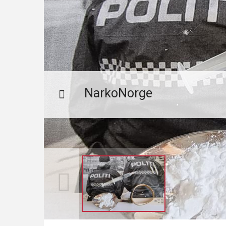
NarkoNorge