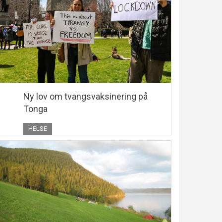
Ny lov om tvangsvaksinering på
Tonga
HELSE