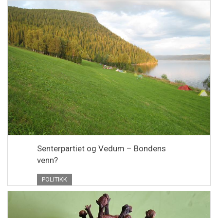
Senterpartiet og Vedum – Bondens
venn?
POLITIKK