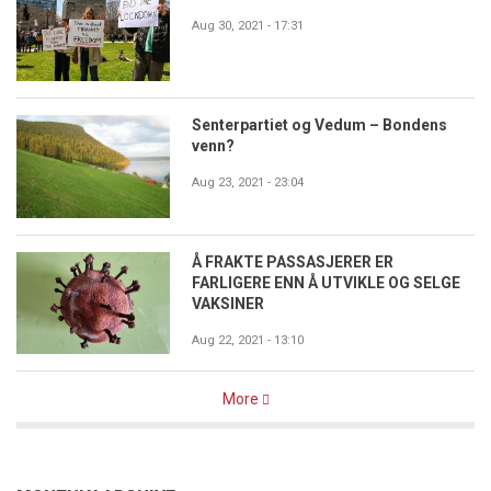
Aug 30, 2021 - 17:31
Senterpartiet og Vedum – Bondens
venn?
Aug 23, 2021 - 23:04
Å FRAKTE PASSASJERER ER
FARLIGERE ENN Å UTVIKLE OG SELGE
VAKSINER
Aug 22, 2021 - 13:10
More