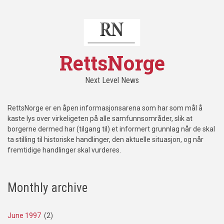
RettsNorge
Next Level News
RettsNorge er en åpen informasjonsarena som har som mål å
kaste lys over virkeligeten på alle samfunnsområder, slik at
borgerne dermed har (tilgang til) et informert grunnlag når de skal
ta stilling til historiske handlinger, den aktuelle situasjon, og når
fremtidige handlinger skal vurderes.
Monthly archive
June 1997
(2)