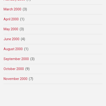
March 2000
(3)
April 2000
(1)
May 2000
(3)
June 2000
(4)
August 2000
(1)
September 2000
(3)
October 2000
(9)
November 2000
(7)
Pagination