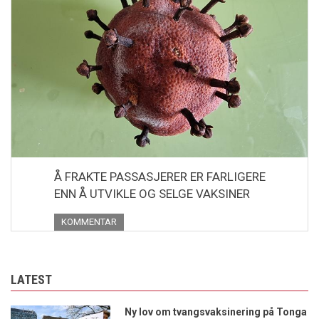
Å FRAKTE PASSASJERER ER FARLIGERE
ENN Å UTVIKLE OG SELGE VAKSINER
KOMMENTAR
LATEST
Ny lov om tvangsvaksinering på Tonga