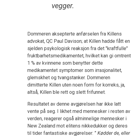
vegger.
Dommeren aksepterte anførselen fra Killens
advokat, QC Paul Davison; at Killen hadde fått en
sjelden psykologisk reaksjon fra det "kraftfulle"
fruktbarhetsmedikamentet, hvilket kan gi omtrent
1 % av kvinnene som benytter dette
medikamentet symptomer som irrasjonalitet,
glemskhet og tvangstanker. Dommeren
dimitterte Killen uten noen form for korreks, ja,
altså, Killen ble rett og slett frifunnet.
Resultatet av denne avgjørelsen har ikke latt
vente på seg. I likhet med mennesker i resten av
verden, reagerer også alminnelige mennesker i
New Zealand mot elitens nikkedukker og deres
til tider fantastiske avgjørelser: ”
Kødder de, eller