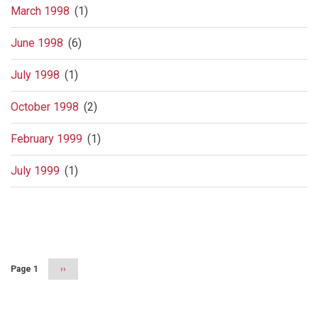
March 1998
(1)
June 1998
(6)
July 1998
(1)
October 1998
(2)
February 1999
(1)
July 1999
(1)
Pagination
Page 1
Next
››
page