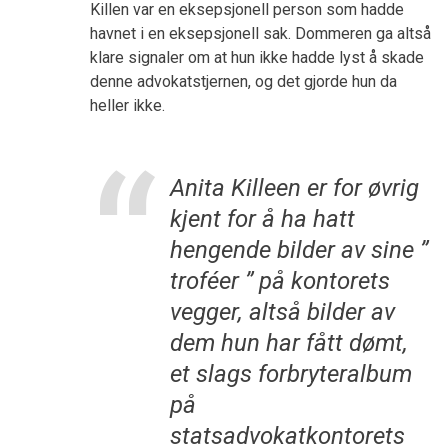
Killen var en eksepsjonell person som hadde
havnet i en eksepsjonell sak. Dommeren ga altså
klare signaler om at hun ikke hadde lyst å skade
denne advokatstjernen, og det gjorde hun da
heller ikke.
Anita Killeen er for øvrig
kjent for å ha hatt
hengende bilder av sine ”
troféer
” på kontorets
vegger, altså bilder av
dem hun har fått dømt,
et slags forbryteralbum
på
statsadvokatkontorets