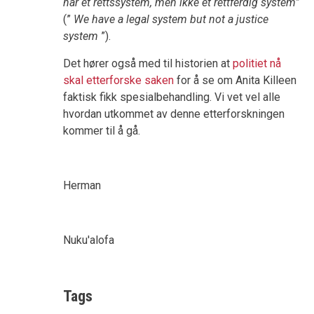
har et rettssystem, men ikke et rettferdig system
”
(”
We have a legal system but not a justice
system
”).
Det hører også med til historien at
politiet nå
skal etterforske saken
for å se om Anita Killeen
faktisk fikk spesialbehandling. Vi vet vel alle
hvordan utkommet av denne etterforskningen
kommer til å gå.
Herman
Nuku'alofa
Tags