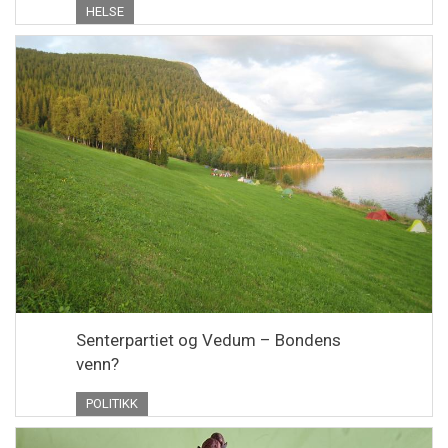
HELSE
Senterpartiet og Vedum – Bondens
venn?
POLITIKK