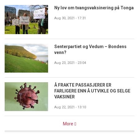
Ny lov om tvangsvaksinering på Tonga
Aug 30, 2021 - 17:31
Senterpartiet og Vedum – Bondens
venn?
Aug 23, 2021 - 23:04
Å FRAKTE PASSASJERER ER
FARLIGERE ENN Å UTVIKLE OG SELGE
VAKSINER
Aug 22, 2021 - 13:10
More