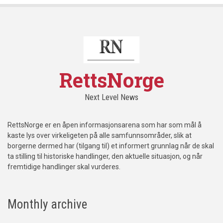
RettsNorge
Next Level News
RettsNorge er en åpen informasjonsarena som har som mål å
kaste lys over virkeligeten på alle samfunnsområder, slik at
borgerne dermed har (tilgang til) et informert grunnlag når de skal
ta stilling til historiske handlinger, den aktuelle situasjon, og når
fremtidige handlinger skal vurderes.
Monthly archive