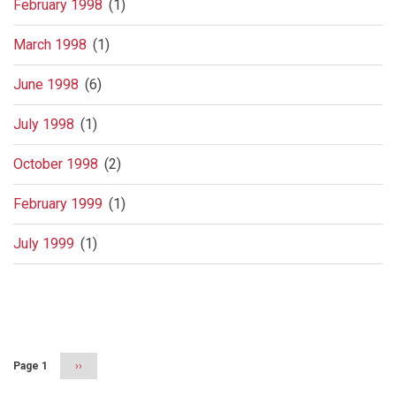
February 1998
(1)
March 1998
(1)
June 1998
(6)
July 1998
(1)
October 1998
(2)
February 1999
(1)
July 1999
(1)
Pagination
Page 1
Next
››
page