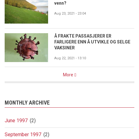
venn?
Aug 23, 2021 - 23:04
Å FRAKTE PASSASJERER ER
FARLIGERE ENN Å UTVIKLE OG SELGE
VAKSINER
Aug 22, 2021 - 13:10
More
MONTHLY ARCHIVE
June 1997
(2)
September 1997
(2)