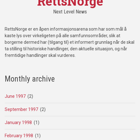
RettsNorge
Next Level News
RettsNorge er en åpen informasjonsarena som har som mål å
kaste lys over virkeligeten på alle samfunnsområder, slik at
borgerne dermed har (tilgang til) et informert grunnlag når de skal
ta stilling til historiske handlinger, den aktuelle situasjon, og når
fremtidige handlinger skal vurderes.
Monthly archive
June 1997
(2)
September 1997
(2)
January 1998
(1)
February 1998
(1)