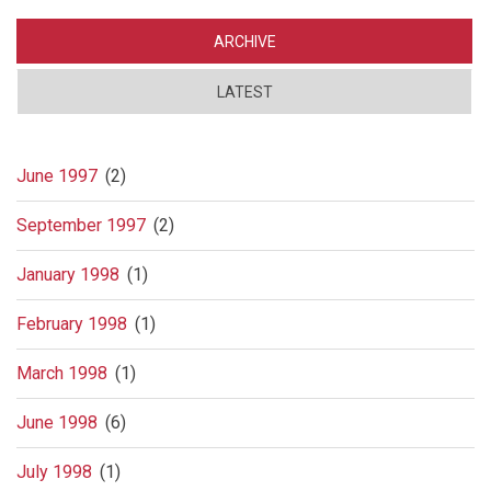
få
fred
ARCHIVE
LATEST
June 1997
(2)
September 1997
(2)
January 1998
(1)
February 1998
(1)
March 1998
(1)
June 1998
(6)
July 1998
(1)