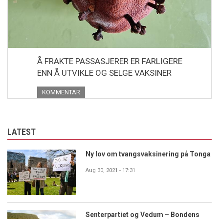
Å FRAKTE PASSASJERER ER FARLIGERE
ENN Å UTVIKLE OG SELGE VAKSINER
KOMMENTAR
LATEST
Ny lov om tvangsvaksinering på Tonga
Aug 30, 2021 - 17:31
Senterpartiet og Vedum – Bondens