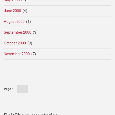
June 2000
(4)
August 2000
(1)
September 2000
(3)
October 2000
(9)
November 2000
(7)
Pagination
Page 1
Next
››
page