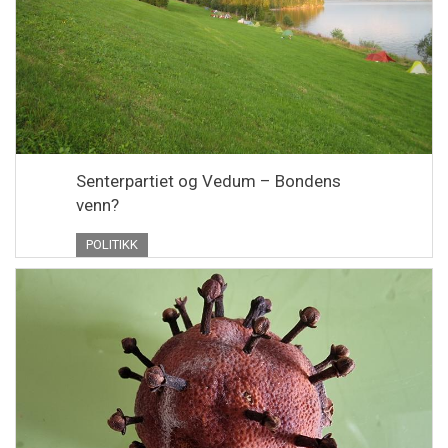
Senterpartiet og Vedum – Bondens
venn?
POLITIKK