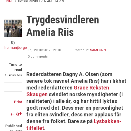
HOME
/
TRYGDESVINDLEREN AMELIA RIIS
BREADCRUMB
Trygdesvindleren
Amelia Riis
By
hermanjberge
Fri, 19/10/2012 - 21:10
Posted in:
SAMFUNN
0 comments
Time to
read
Rederdatteren Dagny A. Olsen (som
15 minutes
senere tok navnet Amelia Riis) har i likhet
med rederdatteren
Grace Reksten
Share
Share
Share
Skaugen
svindlet norske myndigheter (i
on
on
through
realiteten) i alle år, og har hittil lyktes
Print
godt med det. Dess mer en personlighet
Facebook
Twitter
email
a+
fra eliten svindler, dess mer applaus får
a-
denne fra folket. Bare se på
Lysbakken-
Published
tilfellet
.