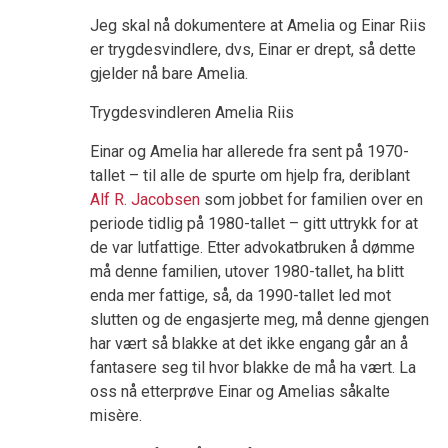
Jeg skal nå dokumentere at Amelia og Einar Riis
er trygdesvindlere, dvs, Einar er drept, så dette
gjelder nå bare Amelia.
Trygdesvindleren Amelia Riis
Einar og Amelia har allerede fra sent på 1970-
tallet – til alle de spurte om hjelp fra, deriblant
Alf R. Jacobsen
som jobbet for familien over en
periode tidlig på 1980-tallet – gitt uttrykk for at
de var lutfattige. Etter advokatbruken å dømme
må denne familien, utover 1980-tallet, ha blitt
enda mer fattige, så, da 1990-tallet led mot
slutten og de engasjerte meg, må denne gjengen
har vært så blakke at det ikke engang går an å
fantasere seg til hvor blakke de må ha vært. La
oss nå etterprøve Einar og Amelias såkalte
misère.