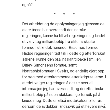
også?
* * *
Det arbeidet og de opplysninger jeg gjennom de
siste årene har oversendt den norske
regjeringen, kunne ha tilført regjeringen og landet
et vanvittig milliardbeløp fra elitens skjulte
formue i utlandet, herunder Riisernes formue.
Hadde regjeringen tatt tak i dette og etterforsket
sakene, kunne den bl.a. ha kalt tilbake familien
Ditlev-Simonsens formue, samt
Nortrashipformuen i Sveits, og endelig gjort opp
for seg med etterkommerne etter krigsseilerne. I
stedet velger regjeringen å dekke over all
informasjon jeg har oversendt, og deretter bruke
millionbeløp på noen stakkarslige forsøk på å
knuse meg. Dette er altså mottakelsen alle får,
dersom de avdekker landssvik på et høyere nivå.