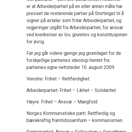
er at Arbeiderpartiet på en eller annen måte har
presset de resterende partier på Stortinget til å
signer på avtaler som fritar Arbeiderpartiet, og
regjeringer utgått fra Arbeiderpartiet, for ansvar
ved krenkelser av lov, grunnlov og konstitusjonen
for øvrig.
Før jeg går videre gjengir jeg grunnlaget for de
forskjellige partienes ideologi hentet fra
partienes egne nettsteder 10. august 2009.
Venstre: Frihet – Rettferdighet.
Arbeiderpartiet: Frihet – Likhet – Solidaritet.
Høyre: Frihet – Ansvar – Mangfold.
Norges Kommunistiske parti: Rettferdig og
bærekraftig framtidssamfunn – kommunismen.
Senterpartiet: Ansvar – Fellesskap – Forvaltning.