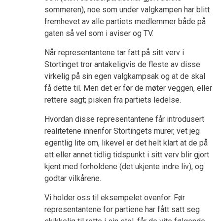
sommeren), noe som under valgkampen har blitt
fremhevet av alle partiets medlemmer både på
gaten så vel som i aviser og TV.
Når representantene tar fatt på sitt verv i
Stortinget tror antakeligvis de fleste av disse
virkelig på sin egen valgkampsak og at de skal
få dette til. Men det er før de møter veggen, eller
rettere sagt; pisken fra partiets ledelse.
Hvordan disse representantene får introdusert
realitetene innenfor Stortingets murer, vet jeg
egentlig lite om, likevel er det helt klart at de på
ett eller annet tidlig tidspunkt i sitt verv blir gjort
kjent med forholdene (det ukjente indre liv), og
godtar vilkårene.
Vi holder oss til eksempelet ovenfor. Før
representantene for partiene har fått satt seg