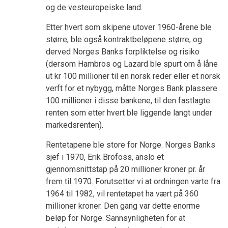
og de vesteuropeiske land.
Etter hvert som skipene utover 1960-årene ble
større, ble også kontraktbeløpene større, og
derved Norges Banks forpliktelse og risiko
(dersom Hambros og Lazard ble spurt om å låne
ut kr 100 millioner til en norsk reder eller et norsk
verft for et nybygg, måtte Norges Bank plassere
100 millioner i disse bankene, til den fastlagte
renten som etter hvert ble liggende langt under
markedsrenten).
Rentetapene ble store for Norge. Norges Banks
sjef i 1970, Erik Brofoss, anslo et
gjennomsnittstap på 20 millioner kroner pr. år
frem til 1970. Forutsetter vi at ordningen varte fra
1964 til 1982, vil rentetapet ha vært på 360
millioner kroner. Den gang var dette enorme
beløp for Norge. Sannsynligheten for at