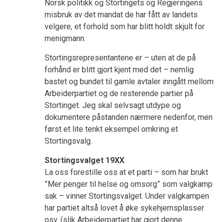
Norsk politikk og Stortingets og Regjeringens
misbruk av det mandat de har fått av landets
velgere, et forhold som har blitt holdt skjult for
menigmann.
Stortingsrepresentantene er – uten at de på
forhånd er blitt gjort kjent med det – nemlig
bastet og bundet til gamle avtaler inngått mellom
Arbeiderpartiet og de resterende partier på
Stortinget. Jeg skal selvsagt utdype og
dokumentere påstanden nærmere nedenfor, men
først et lite tenkt eksempel omkring et
Stortingsvalg.
Stortingsvalget 19XX
La oss forestille oss at et parti – som har brukt
”Mer penger til helse og omsorg” som valgkamp
sak – vinner Stortingsvalget. Under valgkampen
har partiet altså lovet å øke sykehjemsplasser
osv. (slik Arbeiderpartiet har gjort denne