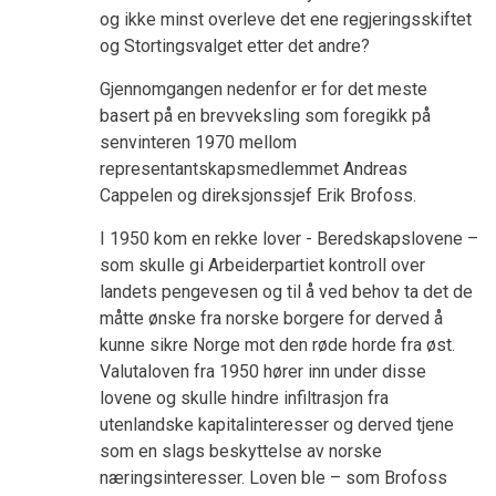
og ikke minst overleve det ene regjeringsskiftet
og Stortingsvalget etter det andre?
Gjennomgangen nedenfor er for det meste
basert på en brevveksling som foregikk på
senvinteren 1970 mellom
representantskapsmedlemmet Andreas
Cappelen og direksjonssjef Erik Brofoss.
I 1950 kom en rekke lover - Beredskapslovene –
som skulle gi Arbeiderpartiet kontroll over
landets pengevesen og til å ved behov ta det de
måtte ønske fra norske borgere for derved å
kunne sikre Norge mot den røde horde fra øst.
Valutaloven fra 1950 hører inn under disse
lovene og skulle hindre infiltrasjon fra
utenlandske kapitalinteresser og derved tjene
som en slags beskyttelse av norske
næringsinteresser. Loven ble – som Brofoss