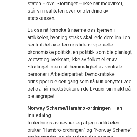
staten – dvs. Stortinget – ikke har medvirket,
står vi i realiteten overfor plyndring av
statskassen.
La oss nå forsøke å nærme oss kjernen i
artikkelen, hvor jeg straks skal lede dere inn i en
sentral del av etterkrigstidens spesielle
økonomiske politikk, en politikk som ble planlagt,
vedtatt og iverksatt, ikke av folket eller av
Stortinget, men i all hemmelighet av sentrale
personer i Arbeiderpartiet. Demokratiske
prinsipper ble den gang som nå kun benyttet ved
behov, når maktstrukturen de bygger sin makt på
ble angrepet.
Norway Scheme/Hambro-ordningen – en
innledning
Innledningsvis nevner jeg at jeg i artikkelen
bruker ”Hambro-ordningen” og ”Norway Scheme”