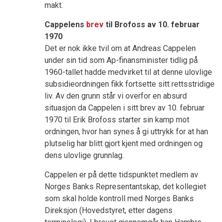
makt.
Cappelens
brev
til Brofoss av 10. februar
1970
Det er nok ikke tvil om at Andreas Cappelen
under sin tid som Ap-finansminister tidlig på
1960-tallet hadde medvirket til at denne ulovlige
subsidieordningen fikk fortsette sitt rettsstridige
liv. Av den grunn står vi overfor en absurd
situasjon da Cappelen i sitt brev av 10. februar
1970 til Erik Brofoss starter sin kamp mot
ordningen, hvor han synes å gi uttrykk for at han
plutselig har blitt gjort kjent med ordningen og
dens ulovlige grunnlag.
Cappelen er på dette tidspunktet medlem av
Norges Banks Representantskap, det kollegiet
som skal holde kontroll med Norges Banks
Direksjon (Hovedstyret, etter dagens