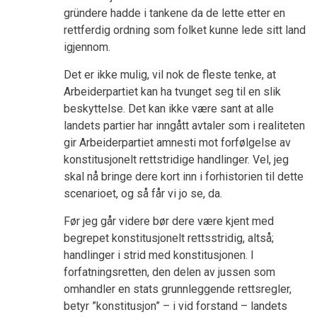
gründere hadde i tankene da de lette etter en
rettferdig ordning som folket kunne lede sitt land
igjennom.
Det er ikke mulig, vil nok de fleste tenke, at
Arbeiderpartiet kan ha tvunget seg til en slik
beskyttelse. Det kan ikke være sant at alle
landets partier har inngått avtaler som i realiteten
gir Arbeiderpartiet amnesti mot forfølgelse av
konstitusjonelt rettstridige handlinger. Vel, jeg
skal nå bringe dere kort inn i forhistorien til dette
scenarioet, og så får vi jo se, da.
Før jeg går videre bør dere være kjent med
begrepet konstitusjonelt rettsstridig, altså;
handlinger i strid med konstitusjonen. I
forfatningsretten, den delen av jussen som
omhandler en stats grunnleggende rettsregler,
betyr ”konstitusjon” – i vid forstand – landets