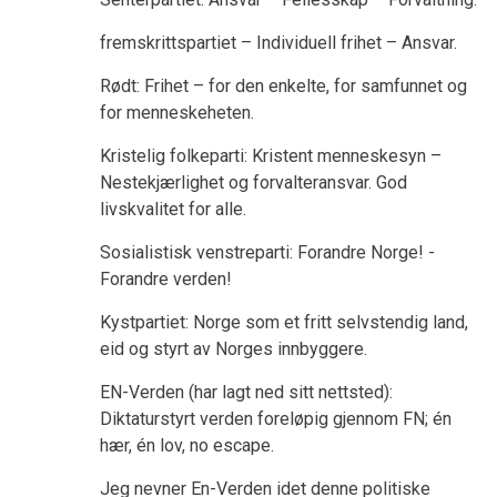
fremskrittspartiet – Individuell frihet – Ansvar.
Rødt: Frihet – for den enkelte, for samfunnet og
for menneskeheten.
Kristelig folkeparti: Kristent menneskesyn –
Nestekjærlighet og forvalteransvar. God
livskvalitet for alle.
Sosialistisk venstreparti: Forandre Norge! -
Forandre verden!
Kystpartiet: Norge som et fritt selvstendig land,
eid og styrt av Norges innbyggere.
EN-Verden (har lagt ned sitt nettsted):
Diktaturstyrt verden foreløpig gjennom FN; én
hær, én lov, no escape.
Jeg nevner En-Verden idet denne politiske