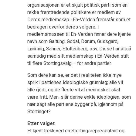
organisasjonen er et skjult politisk parti som en
rekke fremtredende politikere er medlem av.
Deres medlemskap i En-Verden fremstår som et
bedrageri overfor deres velgere. I
medlemsmassen til En-Verden finner dere kjente
navn som Galtung, Godal, Dørum, Gussgard,
Lønning, Sanner, Stoltenberg, osv. Disse har altså
samtidig med sitt medlemskap i En-Verden stilt
til flere Stortingsvalg – for andre partier.
Som dere kan se, er det i realiteten ikke mye
sprik i partienes ideologiske grunnlag; alle vil
alle godt, og de fleste vil at mennesket skal
være fritt. Men, slår denne enkle ideologien, som
nær sagt alle partiene bygger på, igjennom på
Stortinget?
Etter valget
Et kjent trekk ved en Stortingsrepresentant og