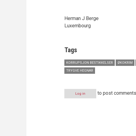
Herman J Berge
Luxembourg
Tags
KORRUPSJON BESTIKKELSER
ØKOKRIM
TRYGVE HEGNAR
to post comment
Log in