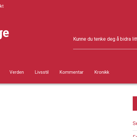
kt
ge
Kunne du tenke deg å bidra lit
Verden
Livsstil
Kommentar
Kronikk
S