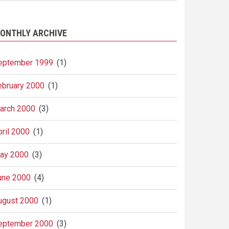
ONTHLY ARCHIVE
eptember 1999
(1)
ebruary 2000
(1)
arch 2000
(3)
pril 2000
(1)
ay 2000
(3)
une 2000
(4)
ugust 2000
(1)
eptember 2000
(3)