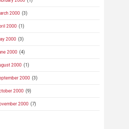
ebruary 2000
(1)
arch 2000
(3)
pril 2000
(1)
ay 2000
(3)
une 2000
(4)
ugust 2000
(1)
eptember 2000
(3)
ctober 2000
(9)
ovember 2000
(7)
agination