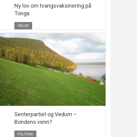
Ny lov om tvangsvaksinering på
Tonga
HELSE
Senterpartiet og Vedum –
Bondens venn?
POLITIKK