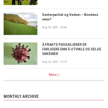
Senterpartiet og Vedum – Bondens
venn?
Aug 23, 2021 - 23:04
Å FRAKTE PASSASJERER ER
FARLIGERE ENN Å UTVIKLE OG SELGE
VAKSINER
Aug 22, 2021 - 13:10
More
MONTHLY ARCHIVE