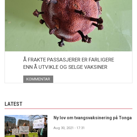
Å FRAKTE PASSASJERER ER FARLIGERE
ENN Å UTVIKLE OG SELGE VAKSINER
KOMMENTAR
LATEST
Ny lov om tvangsvaksinering på Tonga
Aug 30, 2021 - 17:31