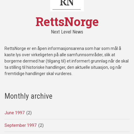
RettsNorge
Next Level News
RettsNorge er en åpen informasjonsarena som har som mål å
kaste lys over virkeligeten på alle samfunnsområder, slik at
borgerne dermed har (tilgang til) et informert grunnlag når de skal
ta stilling til historiske handlinger, den aktuelle situasjon, og når
fremtidige handlinger skal vurderes.
Monthly archive
June 1997
(2)
September 1997
(2)