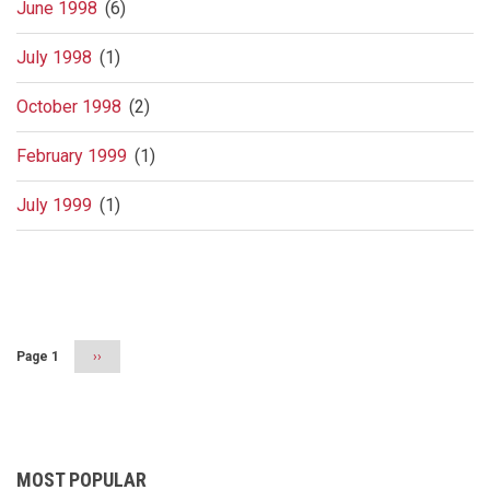
June 1998
(6)
July 1998
(1)
October 1998
(2)
February 1999
(1)
July 1999
(1)
Pagination
Page 1
Next
››
page
MOST POPULAR