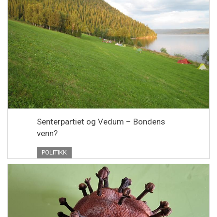
Senterpartiet og Vedum – Bondens
venn?
POLITIKK