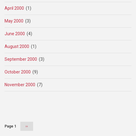
April 2000
(1)
May 2000
(3)
June 2000
(4)
August 2000
(1)
September 2000
(3)
October 2000
(9)
November 2000
(7)
Pagination
Page 1
Next
››
page