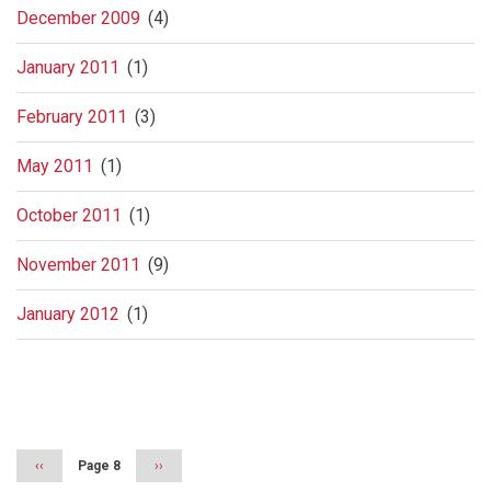
December 2009
(4)
January 2011
(1)
February 2011
(3)
May 2011
(1)
October 2011
(1)
November 2011
(9)
January 2012
(1)
Pagination
Previous
‹‹
Page 8
Next
››
page
page