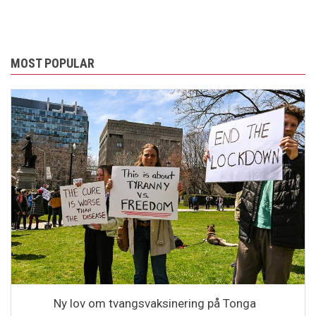
MOST POPULAR
Ny lov om tvangsvaksinering på Tonga