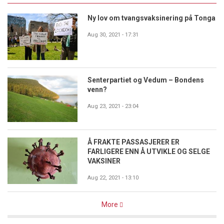
Ny lov om tvangsvaksinering på Tonga
Aug 30, 2021 - 17:31
Senterpartiet og Vedum – Bondens
venn?
Aug 23, 2021 - 23:04
Å FRAKTE PASSASJERER ER
FARLIGERE ENN Å UTVIKLE OG SELGE
VAKSINER
Aug 22, 2021 - 13:10
More