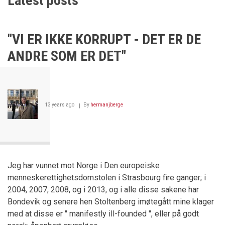
Latest posts
"VI ER IKKE KORRUPT - DET ER DE
ANDRE SOM ER DET"
13 years ago
By
hermanjberge
Jeg har vunnet mot Norge i Den europeiske
menneskerettighetsdomstolen i Strasbourg fire ganger; i
2004, 2007, 2008, og i 2013, og i alle disse sakene har
Bondevik og senere hen Stoltenberg imøtegått mine klager
med at disse er " manifestly ill-founded ", eller på godt