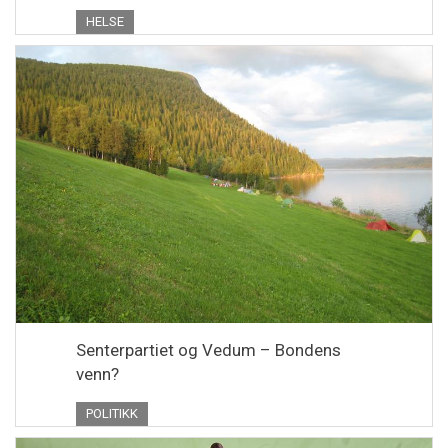
HELSE
Senterpartiet og Vedum – Bondens
venn?
POLITIKK