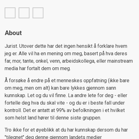
facebook
twitter
linkedin
About
Jurist. Utover dette har det ingen hensikt å forklare hvem
jeg er. Alle vil ha en mening om meg, basert på hva deres
far, mor, tante, onkel, venn, arbeidskollega, eller mainstream
media har fortalt dem om meg.
Å forsøke å endre på et menneskes oppfatning (ikke bare
om meg, men om alt) kan bare lykkes gjennom sann
kunnskap. Let og du vil finne. La andre lete for deg - eller
fortelle deg hva du skal vite - og du er i beste fall under
kontroll. Det er antatt at 99% av befolkningen i et hvilket
som helst land hører til denne siste gruppen.
Tro ikke for et øyeblikk at du har kunnskap dersom du har
"tilegnet" deg denne gjennom landets medier