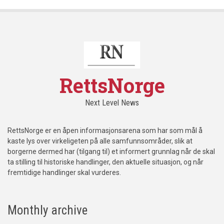
RettsNorge
Next Level News
RettsNorge er en åpen informasjonsarena som har som mål å
kaste lys over virkeligeten på alle samfunnsområder, slik at
borgerne dermed har (tilgang til) et informert grunnlag når de skal
ta stilling til historiske handlinger, den aktuelle situasjon, og når
fremtidige handlinger skal vurderes.
Monthly archive