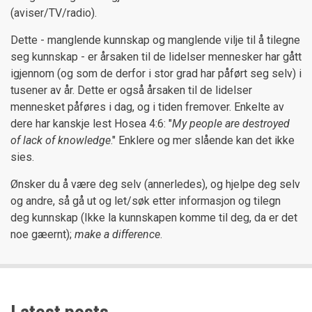
(aviser/TV/radio).
Dette - manglende kunnskap og manglende vilje til å tilegne
seg kunnskap - er årsaken til de lidelser mennesker har gått
igjennom (og som de derfor i stor grad har påført seg selv) i
tusener av år. Dette er også årsaken til de lidelser
mennesket påføres i dag, og i tiden fremover. Enkelte av
dere har kanskje lest Hosea 4:6: "
My people are destroyed
of lack of knowledge
." Enklere og mer slående kan det ikke
sies.
Ønsker du å være deg selv (annerledes), og hjelpe deg selv
og andre, så gå ut og let/søk etter informasjon og tilegn
deg kunnskap (Ikke la kunnskapen komme til deg, da er det
noe gæernt);
make a difference
.