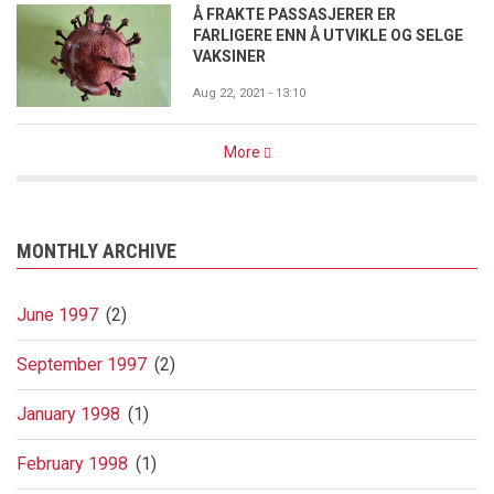
Å FRAKTE PASSASJERER ER
FARLIGERE ENN Å UTVIKLE OG SELGE
VAKSINER
Aug 22, 2021 - 13:10
More
MONTHLY ARCHIVE
June 1997
(2)
September 1997
(2)
January 1998
(1)
February 1998
(1)