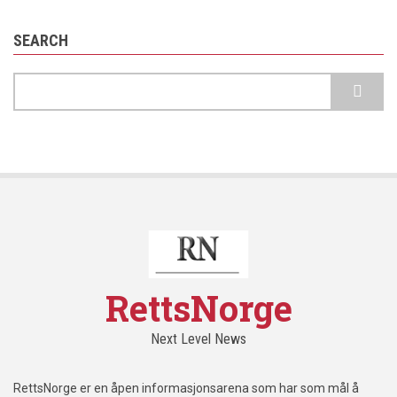
SEARCH
Search
RettsNorge
Next Level News
RettsNorge er en åpen informasjonsarena som har som mål å