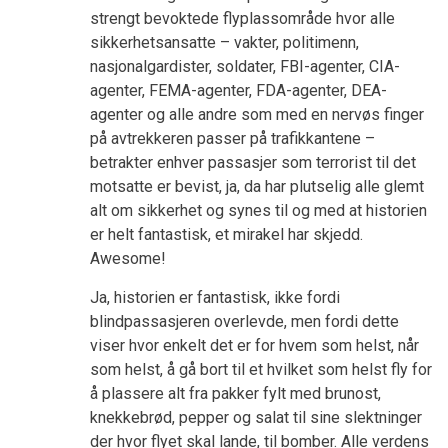
strengt bevoktede flyplassområde hvor alle
sikkerhetsansatte – vakter, politimenn,
nasjonalgardister, soldater, FBI-agenter, CIA-
agenter, FEMA-agenter, FDA-agenter, DEA-
agenter og alle andre som med en nervøs finger
på avtrekkeren passer på trafikkantene –
betrakter enhver passasjer som terrorist til det
motsatte er bevist, ja, da har plutselig alle glemt
alt om sikkerhet og synes til og med at historien
er helt fantastisk, et mirakel har skjedd.
Awesome!
Ja, historien er fantastisk, ikke fordi
blindpassasjeren overlevde, men fordi dette
viser hvor enkelt det er for hvem som helst, når
som helst, å gå bort til et hvilket som helst fly for
å plassere alt fra pakker fylt med brunost,
knekkebrød, pepper og salat til sine slektninger
der hvor flyet skal lande, til bomber. Alle verdens