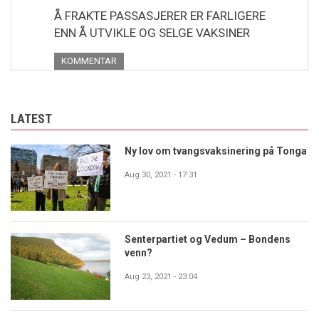
Å FRAKTE PASSASJERER ER FARLIGERE
ENN Å UTVIKLE OG SELGE VAKSINER
KOMMENTAR
LATEST
Ny lov om tvangsvaksinering på Tonga
Aug 30, 2021 - 17:31
Senterpartiet og Vedum – Bondens
venn?
Aug 23, 2021 - 23:04