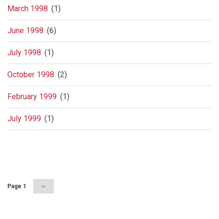
March 1998
(1)
June 1998
(6)
July 1998
(1)
October 1998
(2)
February 1999
(1)
July 1999
(1)
Pagination
Page 1
Next
››
page