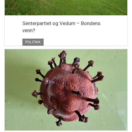
Senterpartiet og Vedum – Bondens
venn?
POLITIKK