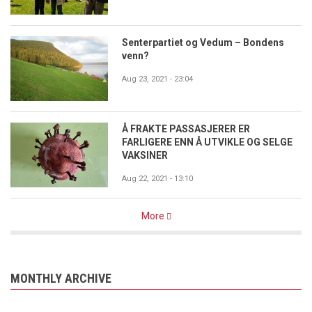
Senterpartiet og Vedum – Bondens
venn?
Aug 23, 2021 - 23:04
Å FRAKTE PASSASJERER ER
FARLIGERE ENN Å UTVIKLE OG SELGE
VAKSINER
Aug 22, 2021 - 13:10
More
MONTHLY ARCHIVE