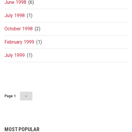
June 1998
(6)
July 1998
(1)
October 1998
(2)
February 1999
(1)
July 1999
(1)
Pagination
Page 1
Next
››
page
MOST POPULAR