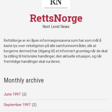
RettsNorge
Next Level News
RettsNorge er en åpen informasjonsarena som har som mål å
kaste lys over virkeligeten på alle samfunnsområder, slik at
borgerne dermed har (tilgang til) et informert grunnlag når de skal
ta stilling til historiske handlinger, den aktuelle situasjon, og når
fremtidige handlinger skal vurderes.
Monthly archive
June 1997
(2)
September 1997
(2)