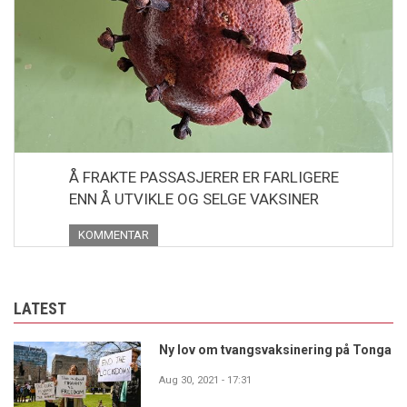
Å FRAKTE PASSASJERER ER FARLIGERE
ENN Å UTVIKLE OG SELGE VAKSINER
KOMMENTAR
LATEST
Ny lov om tvangsvaksinering på Tonga
Aug 30, 2021 - 17:31