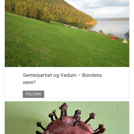
Senterpartiet og Vedum – Bondens
venn?
POLITIKK