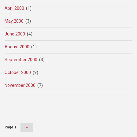
April 2000
(1)
May 2000
(3)
June 2000
(4)
August 2000
(1)
September 2000
(3)
October 2000
(9)
November 2000
(7)
Pagination
Page 1
Next
››
page