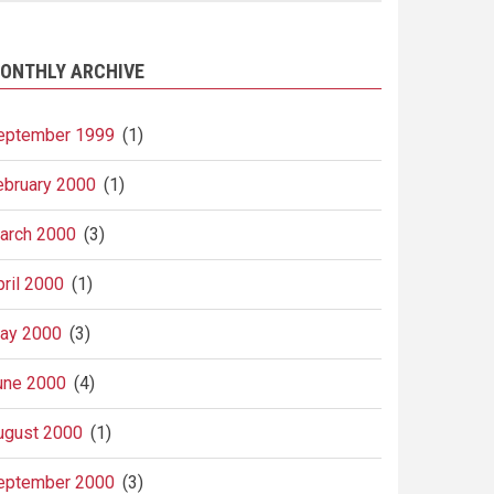
ONTHLY ARCHIVE
eptember 1999
(1)
ebruary 2000
(1)
arch 2000
(3)
pril 2000
(1)
ay 2000
(3)
une 2000
(4)
ugust 2000
(1)
eptember 2000
(3)