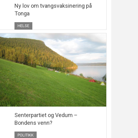
Ny lov om tvangsvaksinering på
Tonga
HELSE
Senterpartiet og Vedum –
Bondens venn?
POLITIKK