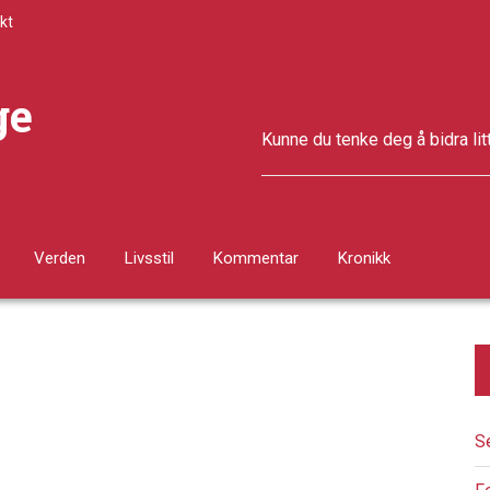
kt
ge
Kunne du tenke deg å bidra lit
Verden
Livsstil
Kommentar
Kronikk
S