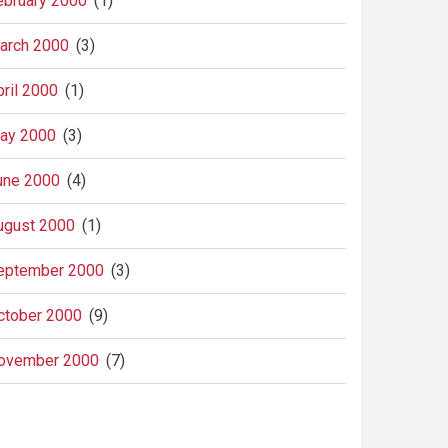
ebruary 2000
(1)
arch 2000
(3)
pril 2000
(1)
ay 2000
(3)
une 2000
(4)
ugust 2000
(1)
eptember 2000
(3)
ctober 2000
(9)
ovember 2000
(7)
agination