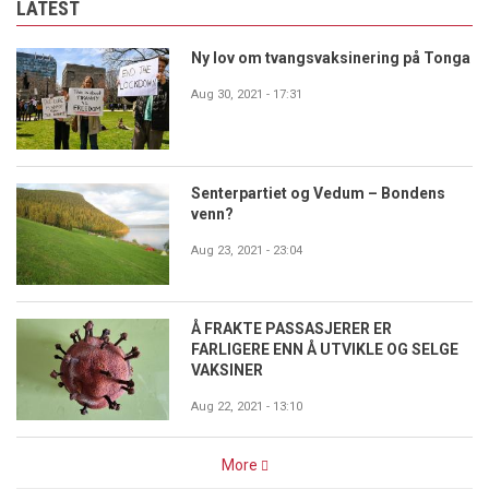
LATEST
Ny lov om tvangsvaksinering på Tonga
Aug 30, 2021 - 17:31
Senterpartiet og Vedum – Bondens
venn?
Aug 23, 2021 - 23:04
Å FRAKTE PASSASJERER ER
FARLIGERE ENN Å UTVIKLE OG SELGE
VAKSINER
Aug 22, 2021 - 13:10
More