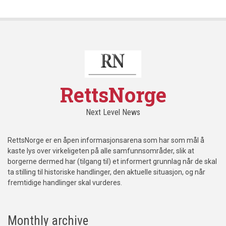
RettsNorge
Next Level News
RettsNorge er en åpen informasjonsarena som har som mål å
kaste lys over virkeligeten på alle samfunnsområder, slik at
borgerne dermed har (tilgang til) et informert grunnlag når de skal
ta stilling til historiske handlinger, den aktuelle situasjon, og når
fremtidige handlinger skal vurderes.
Monthly archive