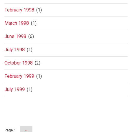
February 1998
(1)
March 1998
(1)
June 1998
(6)
July 1998
(1)
October 1998
(2)
February 1999
(1)
July 1999
(1)
Pagination
Page 1
Next
››