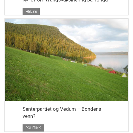
HELSE
Senterpartiet og Vedum – Bondens
venn?
POLITIKK