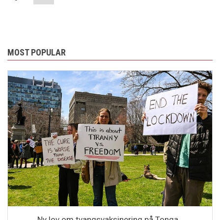
page
MOST POPULAR
Ny lov om tvangsvaksinering på Tonga