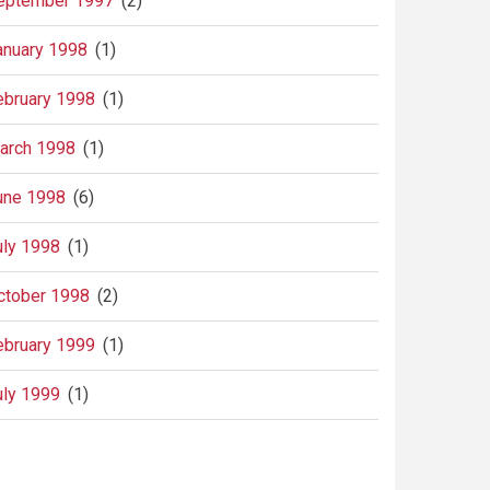
eptember 1997
(2)
anuary 1998
(1)
ebruary 1998
(1)
arch 1998
(1)
une 1998
(6)
uly 1998
(1)
ctober 1998
(2)
ebruary 1999
(1)
uly 1999
(1)
agination