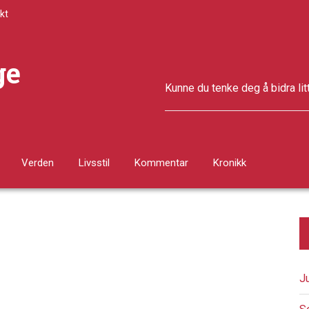
kt
ge
Kunne du tenke deg å bidra lit
Verden
Livsstil
Kommentar
Kronikk
J