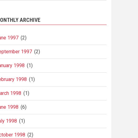
ONTHLY ARCHIVE
une 1997
(2)
eptember 1997
(2)
anuary 1998
(1)
ebruary 1998
(1)
arch 1998
(1)
une 1998
(6)
uly 1998
(1)
ctober 1998
(2)