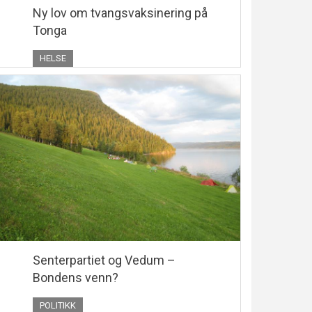
Ny lov om tvangsvaksinering på
Tonga
HELSE
Senterpartiet og Vedum –
Bondens venn?
POLITIKK