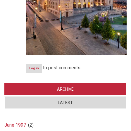
to post comments
Log in
ARCHIVE
LATEST
June 1997
(2)