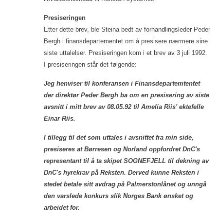
Presiseringen
Etter dette brev, ble Steina bedt av forhandlingsleder Peder
Bergh i finansdepartementet om å presisere nærmere sine
siste uttalelser. Presiseringen kom i et brev av 3 juli 1992.
I presiseringen står det følgende:
Jeg henviser til konferansen i Finansdepartemtentet
der direktør Peder Bergh ba om en presisering av siste
avsnitt i mitt brev av 08.05.92 til Amelia Riis' ektefelle
Einar Riis.
I tillegg til det som uttales i avsnittet fra min side,
presiseres at Børresen og Norland oppfordret DnC's
representant til å ta skipet SOGNEFJELL til dekning av
DnC's hyrekrav på Reksten. Derved kunne Reksten i
stedet betale sitt avdrag på Palmerstonlånet og unngå
den varslede konkurs slik Norges Bank ønsket og
arbeidet for.