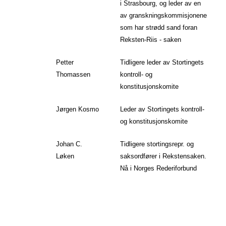
i Strasbourg, og leder av en
av granskningskommisjonene
som har strødd sand foran
Reksten-Riis - saken
Petter
Tidligere leder av Stortingets
Thomassen
kontroll- og
konstitusjonskomite
Jørgen Kosmo
Leder av Stortingets kontroll-
og konstitusjonskomite
Johan C.
Tidligere stortingsrepr. og
Løken
saksordfører i Rekstensaken.
Nå i Norges Rederiforbund