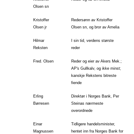
Olsen sn
Kristoffer
Redersønn av Kristoffer
Olsen jr
Olsen sn, og bror av Amelia
Hilmar
I sin tid, verdens største
Reksten
reder
Fred. Olsen
Reder og eier av Akers Mek.;
AP's Gullkalv, og ikke minst;
kanskje Rekstens bitreste
fiende
Erling
Direktør i Norges Bank, Per
Børresen
Steinas nærmeste
overordnede
Einar
Tidligere handelsminister,
Magnussen
hentet inn fra Norges Bank for