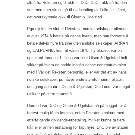
altså fra Reksten og direkte til DnC. DnC trakk så fra den
summen som skulle gå til nedbetaling av Falkefjell-lånet,
det overskytende gikk til Olsen & Ugelstad.
Pga oljekrisen sluttet Rekstens norske selskaper allerede i
august 1974 å betale på denne hyren, men han fortsatte å
betale delvis hyre fra sine utenlandske selskaper; ARRAN
og CALPURNIA frem til våren 1975. Hyrekravet var en
uprioritert fordring. I tillegg var ikke Olsen & Ugelstad helt
sikker på hvem de hadde inngått denne certepartiavtalen
med ! Var det Reksten personlig, eller var det ett av hans
norske selskaper, ja, nåværende styreformann i Statoil,
den gang adm.dir. i Olsen & Ugelstad, Ole Lund, var meget
usikker på dette spørsmål.
Dermed var DnC og Olsen & Ugelstad nå på hugget for å
fortest mulig få en løsning; enten Reksten-konkurs med
etterfølgende dividende-utbetaling, hvilket kunne ta flere
tiår, eller annen erstatning for tapt hyre. DnC ble av staten
nektet å gå på Reksten. Altså ingen konkurs. I stedet