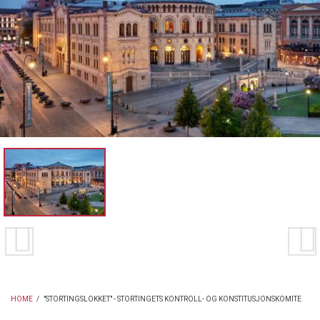
HOME
/
"STORTINGSLOKKET" - STORTINGETS KONTROLL- OG KONSTITUSJONSKOMITE
BREADCRUMB