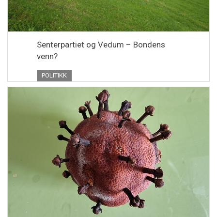
Senterpartiet og Vedum – Bondens
venn?
POLITIKK