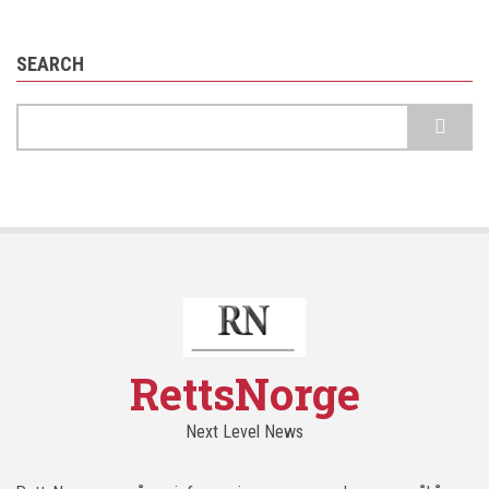
SEARCH
Search
RettsNorge
Next Level News