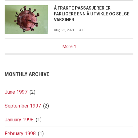
Å FRAKTE PASSASJERER ER
FARLIGERE ENN Å UTVIKLE OG SELGE
VAKSINER
Aug 22, 2021 - 13:10
More
MONTHLY ARCHIVE
June 1997
(2)
September 1997
(2)
January 1998
(1)
February 1998
(1)