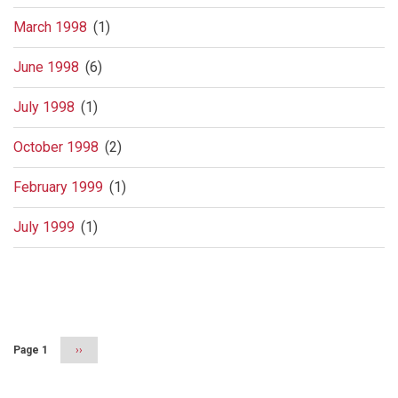
March 1998
(1)
June 1998
(6)
July 1998
(1)
October 1998
(2)
February 1999
(1)
July 1999
(1)
Pagination
Page 1
Next
››
page