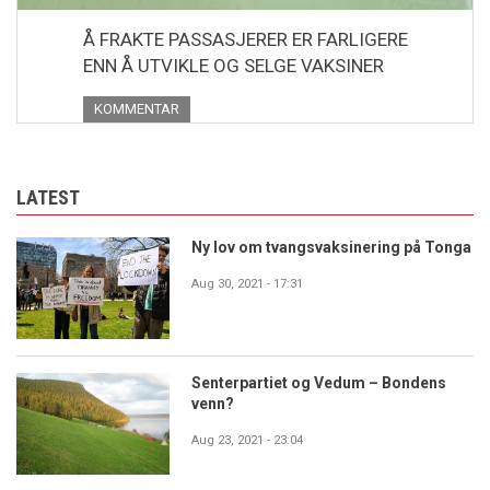
Å FRAKTE PASSASJERER ER FARLIGERE
ENN Å UTVIKLE OG SELGE VAKSINER
KOMMENTAR
LATEST
Ny lov om tvangsvaksinering på Tonga
Aug 30, 2021 - 17:31
Senterpartiet og Vedum – Bondens
venn?
Aug 23, 2021 - 23:04