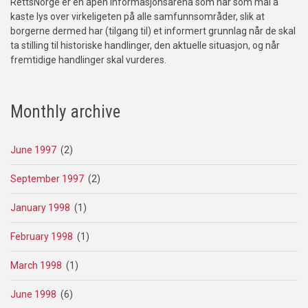
RettsNorge er en åpen informasjonsarena som har som mål å
kaste lys over virkeligeten på alle samfunnsområder, slik at
borgerne dermed har (tilgang til) et informert grunnlag når de skal
ta stilling til historiske handlinger, den aktuelle situasjon, og når
fremtidige handlinger skal vurderes.
Monthly archive
June 1997
(2)
September 1997
(2)
January 1998
(1)
February 1998
(1)
March 1998
(1)
June 1998
(6)