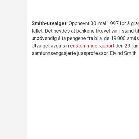
Smith-utvalget
: Oppnevnt 30. mai 1997 for å gr
tallet. Det hevdes at bankene likevel var i stand ti
unødvendig å ta pengene fra bl.a. de 19.000 småsp
Utvalget avga sin
enstemmige rapport
den 29. jun
samfunnsengasjerte jussprofessor, Eivind Smith.