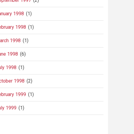
eptember 1997
(2)
anuary 1998
(1)
ebruary 1998
(1)
arch 1998
(1)
une 1998
(6)
uly 1998
(1)
ctober 1998
(2)
ebruary 1999
(1)
uly 1999
(1)
agination