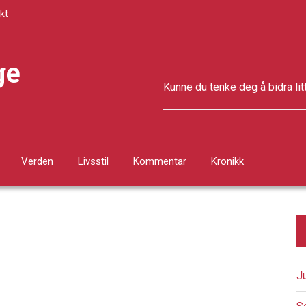
kt
ge
Kunne du tenke deg å bidra lit
Verden
Livsstil
Kommentar
Kronikk
J