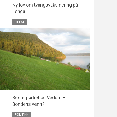
Ny lov om tvangsvaksinering på
Tonga
HELSE
Senterpartiet og Vedum –
Bondens venn?
POLITIKK