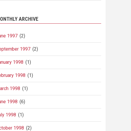
ONTHLY ARCHIVE
une 1997
(2)
eptember 1997
(2)
anuary 1998
(1)
ebruary 1998
(1)
arch 1998
(1)
une 1998
(6)
uly 1998
(1)
ctober 1998
(2)