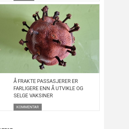
Å FRAKTE PASSASJERER ER
FARLIGERE ENN Å UTVIKLE OG
SELGE VAKSINER
KOMMENTAR