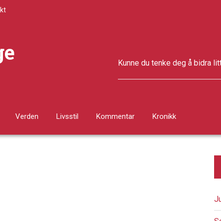
kt
ge
Kunne du tenke deg å bidra lit
Verden
Livsstil
Kommentar
Kronikk
J