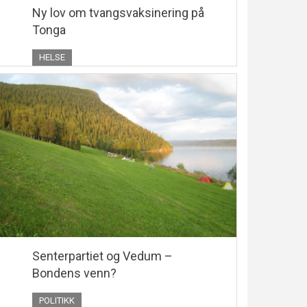
Ny lov om tvangsvaksinering på
Tonga
HELSE
Senterpartiet og Vedum –
Bondens venn?
POLITIKK