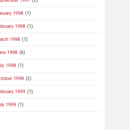
eptember 1997
(2)
anuary 1998
(1)
ebruary 1998
(1)
arch 1998
(1)
une 1998
(6)
uly 1998
(1)
ctober 1998
(2)
ebruary 1999
(1)
uly 1999
(1)
agination