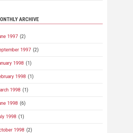
ONTHLY ARCHIVE
une 1997
(2)
eptember 1997
(2)
anuary 1998
(1)
ebruary 1998
(1)
arch 1998
(1)
une 1998
(6)
uly 1998
(1)
ctober 1998
(2)