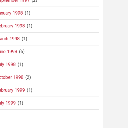
eptember 1997
(2)
anuary 1998
(1)
ebruary 1998
(1)
arch 1998
(1)
une 1998
(6)
uly 1998
(1)
ctober 1998
(2)
ebruary 1999
(1)
uly 1999
(1)
agination