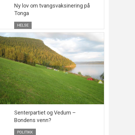
Ny lov om tvangsvaksinering på
Tonga
HELSE
Senterpartiet og Vedum –
Bondens venn?
POLITIKK