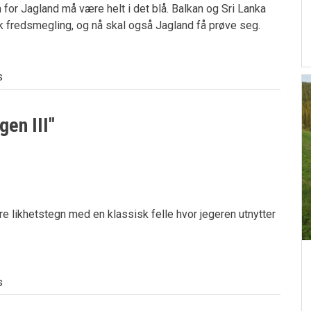
 for Jagland må være helt i det blå. Balkan og Sri Lanka
sk fredsmegling, og nå skal også Jagland få prøve seg.
s
gen III"
e likhetstegn med en klassisk felle hvor jegeren utnytter
s