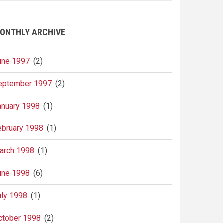
ONTHLY ARCHIVE
une 1997
(2)
eptember 1997
(2)
anuary 1998
(1)
ebruary 1998
(1)
arch 1998
(1)
une 1998
(6)
uly 1998
(1)
ctober 1998
(2)