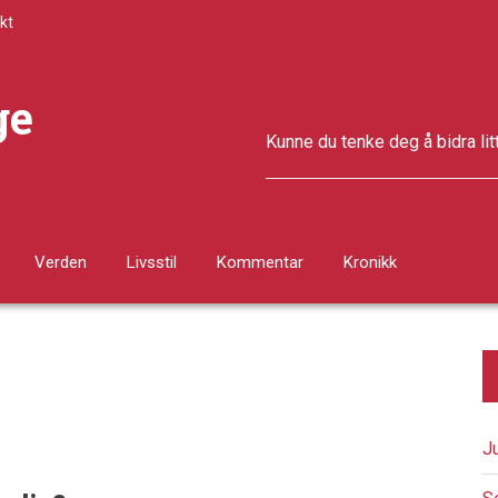
kt
ge
Kunne du tenke deg å bidra lit
Verden
Livsstil
Kommentar
Kronikk
J