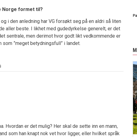
e Norge formet til?
Pa
og i den anledning har VG forsøkt seg på en aldri så liten
de aller beste. I likhet med gudedyrkelse generelt, er det
et sentrale, men derimot hvor godt likt vedkommende er
en som ”meget betydningsfull” i landet.
M
s
na. Hvordan er det mulig? Her skal de sette inn en mann,
land som han knapt nok vet hvor ligger, eller hvilket språk