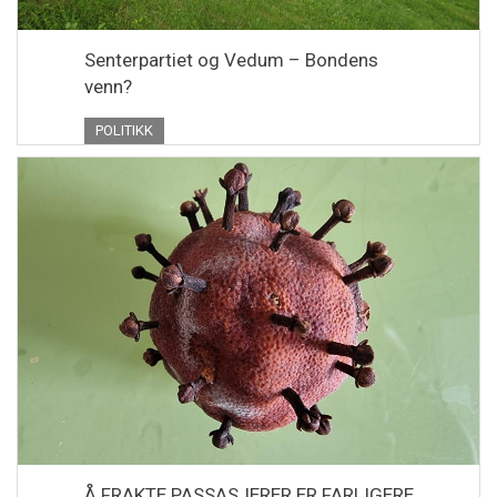
Senterpartiet og Vedum – Bondens
venn?
POLITIKK
Å FRAKTE PASSASJERER ER FARLIGERE