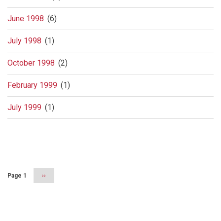
June 1998
(6)
July 1998
(1)
October 1998
(2)
February 1999
(1)
July 1999
(1)
Pagination
Page 1
Next
››
page