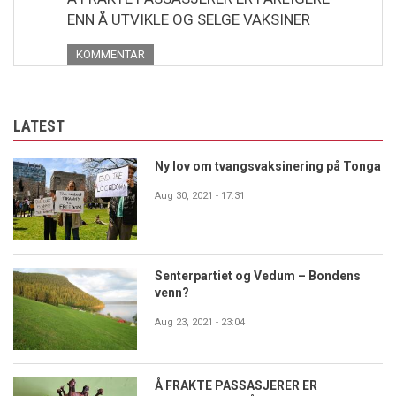
ENN Å UTVIKLE OG SELGE VAKSINER
KOMMENTAR
LATEST
Ny lov om tvangsvaksinering på Tonga
Aug 30, 2021 - 17:31
Senterpartiet og Vedum – Bondens
venn?
Aug 23, 2021 - 23:04
Å FRAKTE PASSASJERER ER