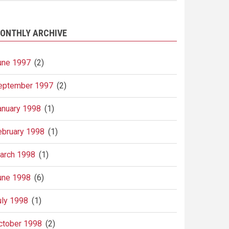
ONTHLY ARCHIVE
une 1997
(2)
eptember 1997
(2)
anuary 1998
(1)
ebruary 1998
(1)
arch 1998
(1)
une 1998
(6)
uly 1998
(1)
ctober 1998
(2)