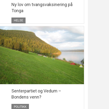
Ny lov om tvangsvaksinering på
Tonga
HELSE
Senterpartiet og Vedum –
Bondens venn?
POLITIKK