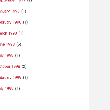
eptember 1997
(2)
anuary 1998
(1)
ebruary 1998
(1)
arch 1998
(1)
une 1998
(6)
uly 1998
(1)
ctober 1998
(2)
ebruary 1999
(1)
uly 1999
(1)
agination