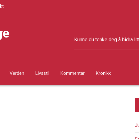
kt
ge
Kunne du tenke deg å bidra lit
Verden
Livsstil
Kommentar
Kronikk
J