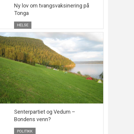
Ny lov om tvangsvaksinering på
Tonga
HELSE
Senterpartiet og Vedum –
Bondens venn?
POLITIKK