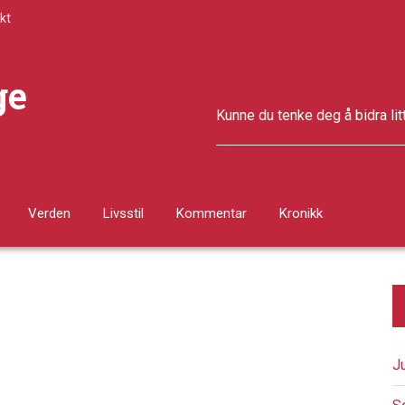
kt
ge
Kunne du tenke deg å bidra lit
Verden
Livsstil
Kommentar
Kronikk
J