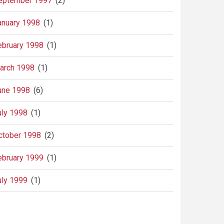
eptember 1997
(2)
anuary 1998
(1)
ebruary 1998
(1)
arch 1998
(1)
une 1998
(6)
uly 1998
(1)
ctober 1998
(2)
ebruary 1999
(1)
uly 1999
(1)
agination