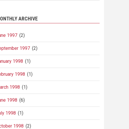
ONTHLY ARCHIVE
une 1997
(2)
eptember 1997
(2)
anuary 1998
(1)
ebruary 1998
(1)
arch 1998
(1)
une 1998
(6)
uly 1998
(1)
ctober 1998
(2)