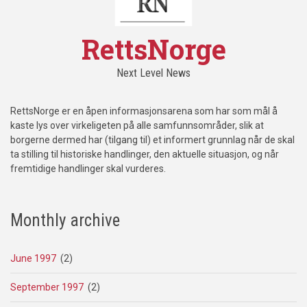
RettsNorge
Next Level News
RettsNorge er en åpen informasjonsarena som har som mål å
kaste lys over virkeligeten på alle samfunnsområder, slik at
borgerne dermed har (tilgang til) et informert grunnlag når de skal
ta stilling til historiske handlinger, den aktuelle situasjon, og når
fremtidige handlinger skal vurderes.
Monthly archive
June 1997
(2)
September 1997
(2)