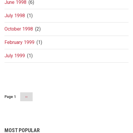
June 1998
(6)
July 1998
(1)
October 1998
(2)
February 1999
(1)
July 1999
(1)
Pagination
Page 1
Next
››
page
MOST POPULAR