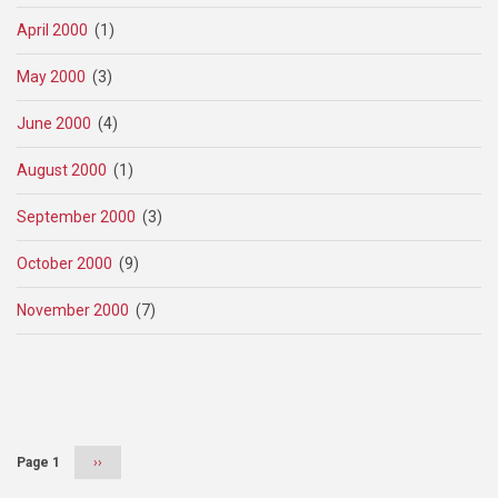
April 2000
(1)
May 2000
(3)
June 2000
(4)
August 2000
(1)
September 2000
(3)
October 2000
(9)
November 2000
(7)
Pagination
Page 1
Next
››
page