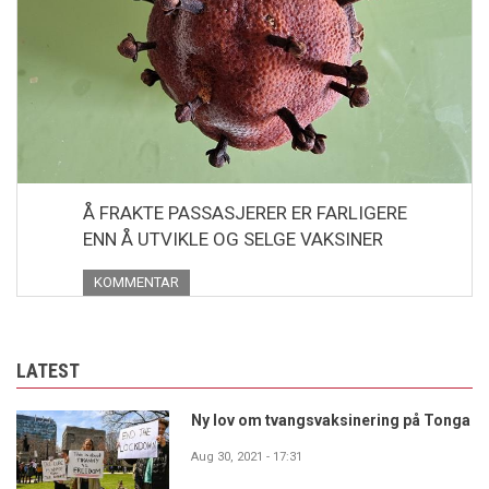
Å FRAKTE PASSASJERER ER FARLIGERE
ENN Å UTVIKLE OG SELGE VAKSINER
KOMMENTAR
LATEST
Ny lov om tvangsvaksinering på Tonga
Aug 30, 2021 - 17:31