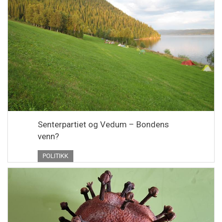
Senterpartiet og Vedum – Bondens
venn?
POLITIKK