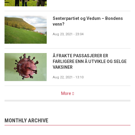
Senterpartiet og Vedum – Bondens
venn?
Aug 23, 2021 - 23:04
Å FRAKTE PASSASJERER ER
FARLIGERE ENN Å UTVIKLE OG SELGE
VAKSINER
Aug 22, 2021 - 13:10
More
MONTHLY ARCHIVE