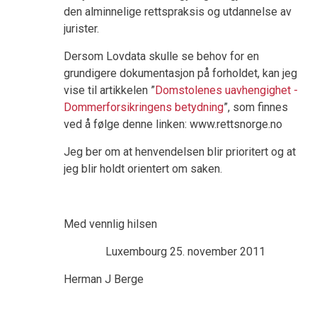
den alminnelige rettspraksis og utdannelse av
jurister.
Dersom Lovdata skulle se behov for en
grundigere dokumentasjon på forholdet, kan jeg
vise til artikkelen ”
Domstolenes uavhengighet -
Dommerforsikringens betydning
”, som finnes
ved å følge denne linken: www.rettsnorge.no
Jeg ber om at henvendelsen blir prioritert og at
jeg blir holdt orientert om saken.
Med vennlig hilsen
Luxembourg 25. november 2011
Herman J Berge