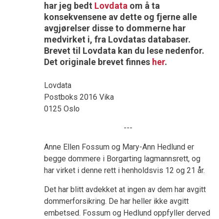
har jeg bedt
Lovdata
om å ta
konsekvensene av dette og fjerne alle
avgjørelser disse to dommerne har
medvirket i, fra Lovdatas databaser.
Brevet til Lovdata kan du lese nedenfor.
Det originale brevet finnes
her
.
Lovdata
Postboks 2016 Vika
0125 Oslo
---
Anne Ellen Fossum og Mary-Ann Hedlund er
begge dommere i Borgarting lagmannsrett, og
har virket i denne rett i henholdsvis 12 og 21 år.
Det har blitt avdekket at ingen av dem har avgitt
dommerforsikring. De har heller ikke avgitt
embetsed. Fossum og Hedlund oppfyller derved