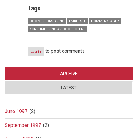
Tags
DOMMERFORSIKRING
EMBETSED
DOMMERKLAGER
KORRUMPERING AV DOMSTOLENE
to post comments
Log in
ARCHIVE
LATEST
June 1997
(2)
September 1997
(2)