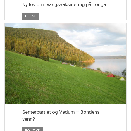
Ny lov om tvangsvaksinering på Tonga
HELSE
Senterpartiet og Vedum – Bondens
venn?
POLITIKK