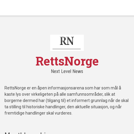
RettsNorge
Next Level News
RettsNorge er en åpen informasjonsarena som har som mål å
kaste lys over virkeligeten på alle samfunnsområder, slik at
borgerne dermed har (tilgang til) et informert grunnlag når de skal
ta stilling til historiske handlinger, den aktuelle situasjon, og når
fremtidige handlinger skal vurderes.