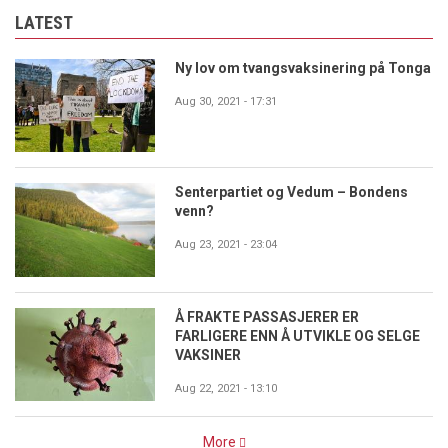
LATEST
Ny lov om tvangsvaksinering på Tonga
Aug 30, 2021 - 17:31
Senterpartiet og Vedum – Bondens
venn?
Aug 23, 2021 - 23:04
Å FRAKTE PASSASJERER ER
FARLIGERE ENN Å UTVIKLE OG SELGE
VAKSINER
Aug 22, 2021 - 13:10
More