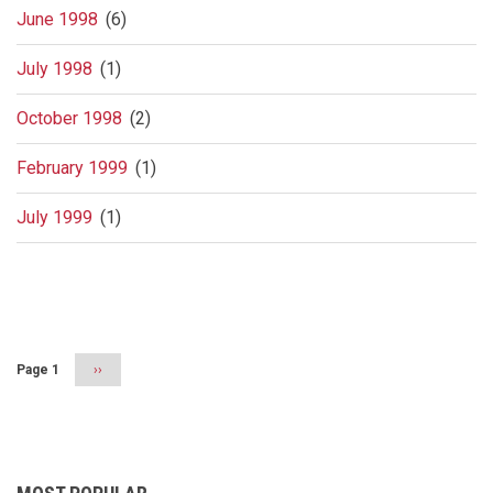
June 1998
(6)
July 1998
(1)
October 1998
(2)
February 1999
(1)
July 1999
(1)
Pagination
Page 1
Next
››
page