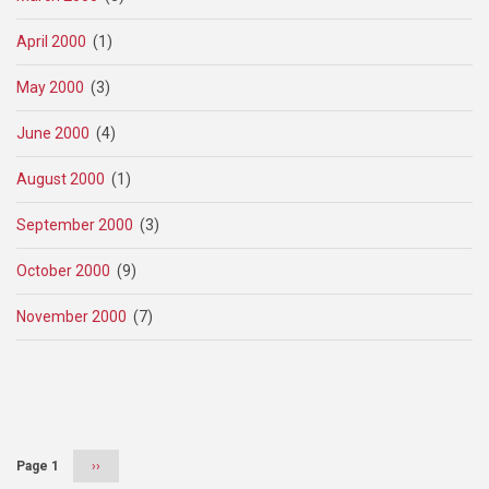
April 2000
(1)
May 2000
(3)
June 2000
(4)
August 2000
(1)
September 2000
(3)
October 2000
(9)
November 2000
(7)
Pagination
Page 1
Next
››
page