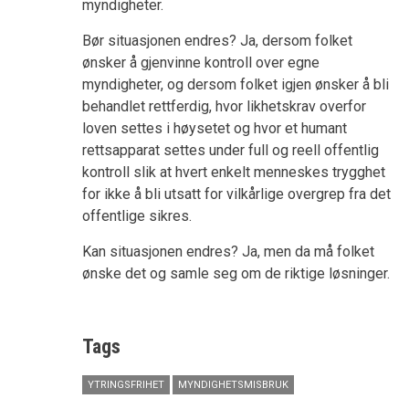
myndigheter.
Bør situasjonen endres? Ja, dersom folket
ønsker å gjenvinne kontroll over egne
myndigheter, og dersom folket igjen ønsker å bli
behandlet rettferdig, hvor likhetskrav overfor
loven settes i høysetet og hvor et humant
rettsapparat settes under full og reell offentlig
kontroll slik at hvert enkelt menneskes trygghet
for ikke å bli utsatt for vilkårlige overgrep fra det
offentlige sikres.
Kan situasjonen endres? Ja, men da må folket
ønske det og samle seg om de riktige løsninger.
Tags
YTRINGSFRIHET
MYNDIGHETSMISBRUK