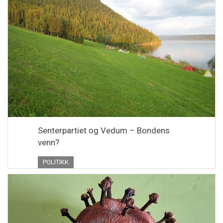
Senterpartiet og Vedum – Bondens
venn?
POLITIKK