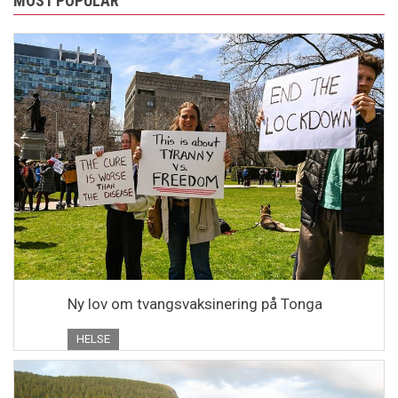
MOST POPULAR
Ny lov om tvangsvaksinering på Tonga
HELSE