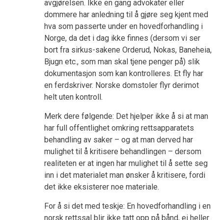
avgjørelsen. Ikke en gang advokater eller
dommere har anledning til å gjøre seg kjent med
hva som passerte under en hovedforhandling i
Norge, da det i dag ikke finnes (dersom vi ser
bort fra sirkus-sakene Orderud, Nokas, Baneheia,
Bjugn etc., som man skal tjene penger på) slik
dokumentasjon som kan kontrolleres. Et fly har
en ferdskriver. Norske domstoler flyr derimot
helt uten kontroll.
Merk dere følgende: Det hjelper ikke å si at man
har full offentlighet omkring rettsapparatets
behandling av saker – og at man derved har
mulighet til å kritisere behandlingen – dersom
realiteten er at ingen har mulighet til å sette seg
inn i det materialet man ønsker å kritisere, fordi
det ikke eksisterer noe materiale.
For å si det med teskje: En hovedforhandling i en
norsk rettssal blir ikke tatt opp på bånd, ei heller