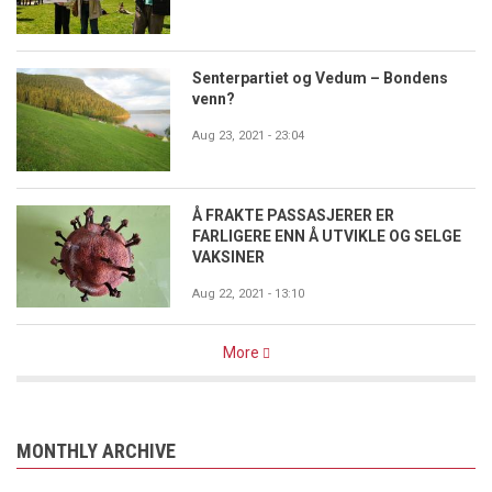
Senterpartiet og Vedum – Bondens
venn?
Aug 23, 2021 - 23:04
Å FRAKTE PASSASJERER ER
FARLIGERE ENN Å UTVIKLE OG SELGE
VAKSINER
Aug 22, 2021 - 13:10
More
MONTHLY ARCHIVE