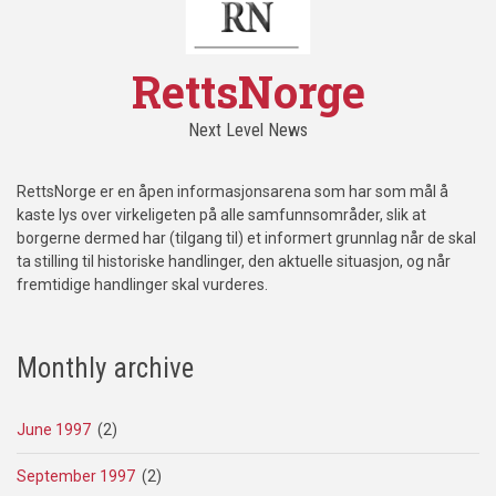
RettsNorge
Next Level News
RettsNorge er en åpen informasjonsarena som har som mål å
kaste lys over virkeligeten på alle samfunnsområder, slik at
borgerne dermed har (tilgang til) et informert grunnlag når de skal
ta stilling til historiske handlinger, den aktuelle situasjon, og når
fremtidige handlinger skal vurderes.
Monthly archive
June 1997
(2)
September 1997
(2)