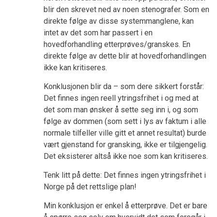
blir den skrevet ned av noen stenografer. Som en
direkte følge av disse systemmanglene, kan
intet av det som har passert i en
hovedforhandling etterprøves/granskes. En
direkte følge av dette blir at hovedforhandlingen
ikke kan kritiseres.
Konklusjonen blir da – som dere sikkert forstår:
Det finnes ingen reell ytringsfrihet i og med at
det som man ønsker å sette seg inn i, og som
følge av dommen (som sett i lys av faktum i alle
normale tilfeller ville gitt et annet resultat) burde
vært gjenstand for gransking, ikke er tilgjengelig.
Det eksisterer altså ikke noe som kan kritiseres.
Tenk litt på dette: Det finnes ingen ytringsfrihet i
Norge på det rettslige plan!
Min konklusjon er enkel å etterprøve. Det er bare