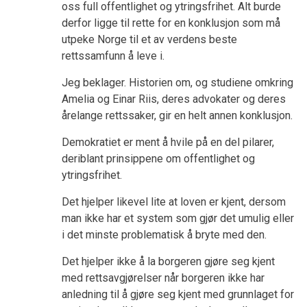
oss full offentlighet og ytringsfrihet. Alt burde
derfor ligge til rette for en konklusjon som må
utpeke Norge til et av verdens beste
rettssamfunn å leve i.
Jeg beklager. Historien om, og studiene omkring
Amelia og Einar Riis, deres advokater og deres
årelange rettssaker, gir en helt annen konklusjon.
Demokratiet er ment å hvile på en del pilarer,
deriblant prinsippene om offentlighet og
ytringsfrihet.
Det hjelper likevel lite at loven er kjent, dersom
man ikke har et system som gjør det umulig eller
i det minste problematisk å bryte med den.
Det hjelper ikke å la borgeren gjøre seg kjent
med rettsavgjørelser når borgeren ikke har
anledning til å gjøre seg kjent med grunnlaget for