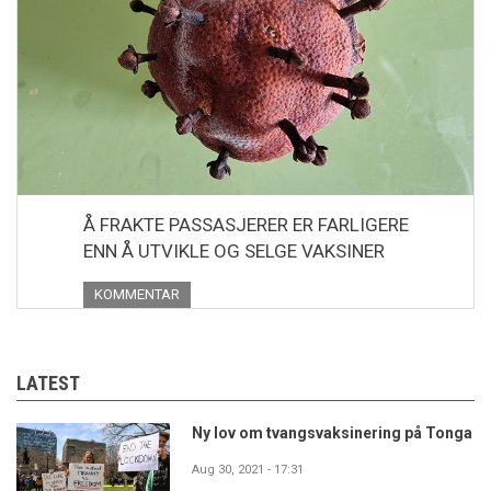
Å FRAKTE PASSASJERER ER FARLIGERE
ENN Å UTVIKLE OG SELGE VAKSINER
KOMMENTAR
LATEST
Ny lov om tvangsvaksinering på Tonga
Aug 30, 2021 - 17:31