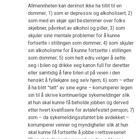
Allmennheten kan derimot ikke ha tillit til en
dommer; 1) som er depressiv og alkoholisert; 2)
som med en skjør sjel bestemmer over folks
skjebner, påvirket av alkohol og piller; 3) som
skjuler sine mentale problemer for å kunne
fortsette i stillingen som dommer; 4) som skjuler
sin alkoholisme for å kunne fortsette i stillingen
som dommer; 5) som helt edru velger å sette
seg i bilen og drikke seg kanon full for deretter
eller samtidig å føre bilen ut på veien i den
hensikt å fyllekjøre seg selv hjem; 6) som – etter
å ha blitt ”tatt” av sine egne – korrumperer legen
sin til å skrive kontinuerlige sykemeldinger slik
at hun skal kunne få beholde jobben og derved
etter hvert kvalifisere for avtalefestet pensjon; 7)
som – da sykemeldingsstuntet ble avdekket –
korrumperer venner og myndigheter slik at hun
skal kunne få fortsette å jobbe i rettsvesenet