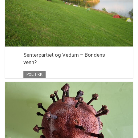
Senterpartiet og Vedum – Bondens
venn?
POLITIKK