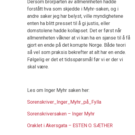
Dersom brorparten av allmennheten hadde
forstått hva som skjedde i Myhr-saken, og i
andre saker jeg har belyst, ville myndighetene
enten ha blitt presset til å gi justis, eller
domstolene hadde kollapset. Det er først når
allmennheten våkner at vi kan ha en sjanse til å få
gjort en ende på det korrupte Norge. Både teori
så vel som praksis bekrefter at alt har en ende.
Følgelig er det et tidsspørsmål før vi er der vi
skal være.
Les om Inger Myhr saken her:
Sorenskriver_Inger_Myhr_på_Fylla
Sorenskriversaken – Inger Myhr
Oraklet i Akersgata – ESTEN O. SÆTHER