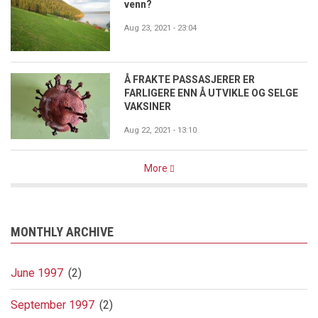
venn?
Aug 23, 2021 - 23:04
Å FRAKTE PASSASJERER ER
FARLIGERE ENN Å UTVIKLE OG SELGE
VAKSINER
Aug 22, 2021 - 13:10
More
MONTHLY ARCHIVE
June 1997
(2)
September 1997
(2)