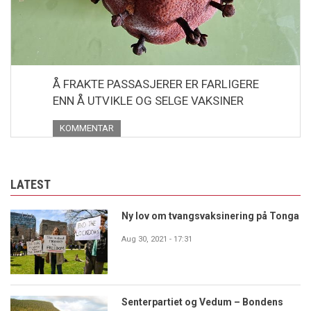
Å FRAKTE PASSASJERER ER FARLIGERE
ENN Å UTVIKLE OG SELGE VAKSINER
KOMMENTAR
LATEST
Ny lov om tvangsvaksinering på Tonga
Aug 30, 2021 - 17:31
Senterpartiet og Vedum – Bondens