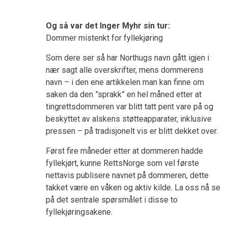
Og så var det Inger Myhr sin tur:
Dommer mistenkt for fyllekjøring
Som dere ser så har Northugs navn gått igjen i
nær sagt alle overskrifter, mens dommerens
navn – i den ene artikkelen man kan finne om
saken da den ”sprakk” en hel måned etter at
tingrettsdommeren var blitt tatt pent vare på og
beskyttet av alskens støtteapparater, inklusive
pressen – på tradisjonelt vis er blitt dekket over.
Først fire måneder etter at dommeren hadde
fyllekjørt, kunne RettsNorge som vel første
nettavis publisere navnet på dommeren, dette
takket være en våken og aktiv kilde. La oss nå se
på det sentrale spørsmålet i disse to
fyllekjøringsakene.