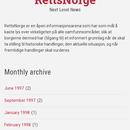
Next Level News
RettsNorge er en åpen informasjonsarena som har som mål å
kaste lys over virkeligeten på alle samfunnsområder, slik at
borgerne dermed har (tilgang til) et informert grunnlag når de skal
ta stilling til historiske handlinger, den aktuelle situasjon, og når
fremtidige handlinger skal vurderes.
Monthly archive
June 1997
(2)
September 1997
(2)
January 1998
(1)
February 1998
(1)