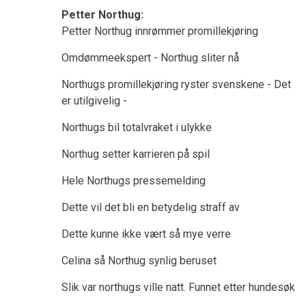
Petter Northug:
Petter Northug innrømmer promillekjøring
Omdømmeekspert - Northug sliter nå
Northugs promillekjøring ryster svenskene - Det
er utilgivelig -
Northugs bil totalvraket i ulykke
Northug setter karrieren på spil
Hele Northugs pressemelding
Dette vil det bli en betydelig straff av
Dette kunne ikke vært så mye verre
Celina så Northug synlig beruset
Slik var northugs ville natt. Funnet etter hundesøk