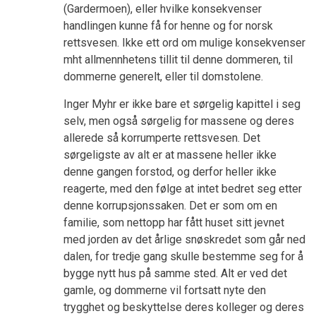
(Gardermoen), eller hvilke konsekvenser
handlingen kunne få for henne og for norsk
rettsvesen. Ikke ett ord om mulige konsekvenser
mht allmennhetens tillit til denne dommeren, til
dommerne generelt, eller til domstolene.
Inger Myhr er ikke bare et sørgelig kapittel i seg
selv, men også sørgelig for massene og deres
allerede så korrumperte rettsvesen. Det
sørgeligste av alt er at massene heller ikke
denne gangen forstod, og derfor heller ikke
reagerte, med den følge at intet bedret seg etter
denne korrupsjonssaken. Det er som om en
familie, som nettopp har fått huset sitt jevnet
med jorden av det årlige snøskredet som går ned
dalen, for tredje gang skulle bestemme seg for å
bygge nytt hus på samme sted. Alt er ved det
gamle, og dommerne vil fortsatt nyte den
trygghet og beskyttelse deres kolleger og deres