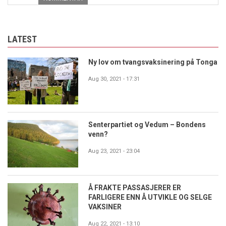
LATEST
Ny lov om tvangsvaksinering på Tonga
Aug 30, 2021 - 17:31
Senterpartiet og Vedum – Bondens
venn?
Aug 23, 2021 - 23:04
Å FRAKTE PASSASJERER ER
FARLIGERE ENN Å UTVIKLE OG SELGE
VAKSINER
Aug 22, 2021 - 13:10