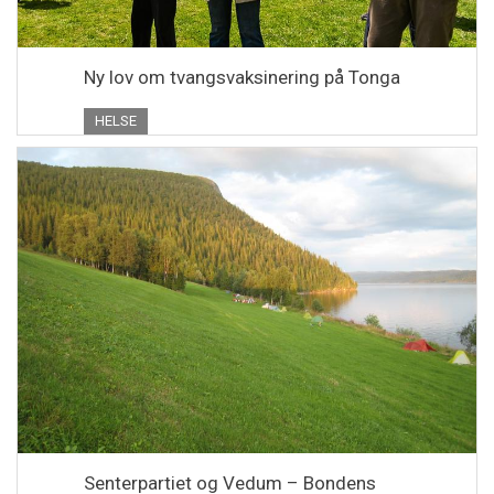
Ny lov om tvangsvaksinering på Tonga
HELSE
Senterpartiet og Vedum – Bondens