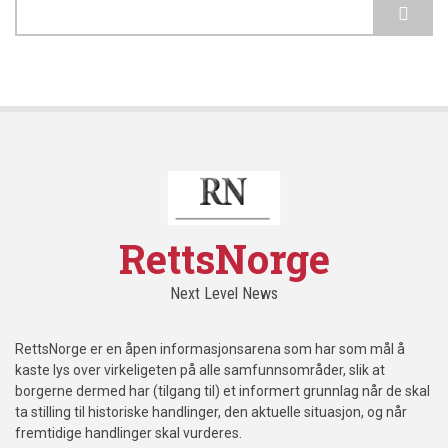
Search
RettsNorge
Next Level News
RettsNorge er en åpen informasjonsarena som har som mål å
kaste lys over virkeligeten på alle samfunnsområder, slik at
borgerne dermed har (tilgang til) et informert grunnlag når de skal
ta stilling til historiske handlinger, den aktuelle situasjon, og når
fremtidige handlinger skal vurderes.