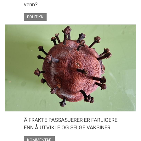
venn?
POLITIKK
Å FRAKTE PASSASJERER ER FARLIGERE
ENN Å UTVIKLE OG SELGE VAKSINER
KOMMENTAR