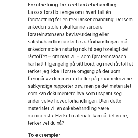
Forutsetning for reell ankebehandling
La oss først bli enige om i hvert fall én
forutsetning for en reell ankebehandling: Dersom
ankedomstolen skal kunne vurdere
førsteinstansens bevisvurdering eller
saksbehandling under hovedforhandlingen, må
ankedomstolen naturlig nok få seg forelagt det
råstoffet – om man vil – som førsteinstansen
har hatt tilgjengelig på sitt bord, og med råstoffet
tenker jeg ikke i første omgang på det som
fremgår av dommen, ei heller på prosesskrivene,
sakkyndige rapporter osv, men på det materialet
som kan dokumentere hva som utspant seg
under selve hovedforhandlingen. Uten dette
materialet vil en ankebehandling være
meningsløs. Hvilket materiale kan nå det være,
tenker vel du nå?
To eksempler