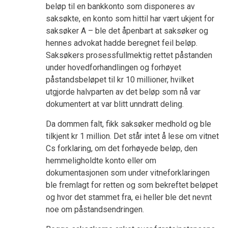
beløp til en bankkonto som disponeres av
saksøkte, en konto som hittil har vært ukjent for
saksøker A – ble det åpenbart at saksøker og
hennes advokat hadde beregnet feil beløp.
Saksøkers prosessfullmektig rettet påstanden
under hovedforhandlingen og forhøyet
påstandsbeløpet til kr 10 millioner, hvilket
utgjorde halvparten av det beløp som nå var
dokumentert at var blitt unndratt deling.
Da dommen falt, fikk saksøker medhold og ble
tilkjent kr 1 million. Det står intet å lese om vitnet
Cs forklaring, om det forhøyede beløp, den
hemmeligholdte konto eller om
dokumentasjonen som under vitneforklaringen
ble fremlagt for retten og som bekreftet beløpet
og hvor det stammet fra, ei heller ble det nevnt
noe om påstandsendringen.