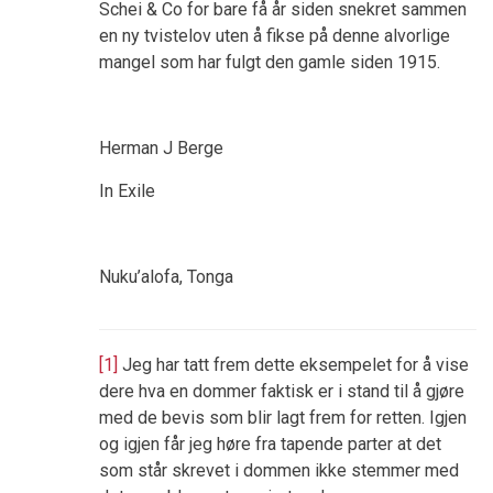
Schei & Co for bare få år siden snekret sammen
en ny tvistelov uten å fikse på denne alvorlige
mangel som har fulgt den gamle siden 1915.
Herman J Berge
In Exile
Nuku’alofa, Tonga
[1]
Jeg har tatt frem dette eksempelet for å vise
dere hva en dommer faktisk er i stand til å gjøre
med de bevis som blir lagt frem for retten. Igjen
og igjen får jeg høre fra tapende parter at det
som står skrevet i dommen ikke stemmer med